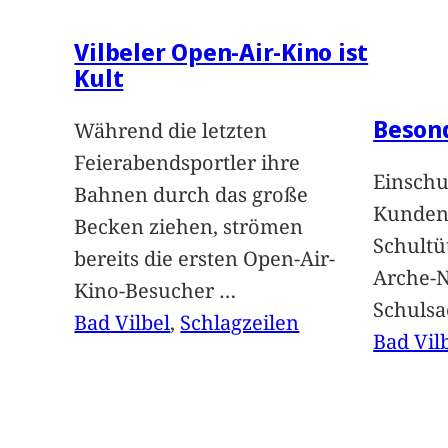
Vilbeler Open-Air-Kino ist
Kult
Beson
Während die letzten
Feierabendsportler ihre
Einschu
Bahnen durch das große
Kunden 
Becken ziehen, strömen
Schultü
bereits die ersten Open-Air-
Arche-N
Kino-Besucher
…
Schuls
Bad Vilbel
, 
Schlagzeilen
Bad Vil