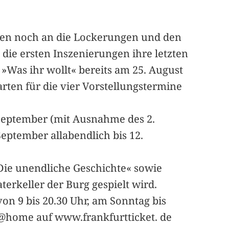
eben noch an die Lockerungen und den
die ersten Inszenierungen ihre letzten
»Was ihr wollt« bereits am 25. August
rten für die vier Vorstellungstermine
. September (mit Ausnahme des 2.
eptember allabendlich bis 12.
Die unendliche Geschichte« sowie
erkeller der Burg gespielt wird.
on 9 bis 20.30 Uhr, am Sonntag bis
nt@home auf www.frankfurtticket. de