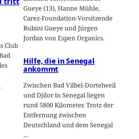
 tritt
Gueye (13), Hanne Mühle,
Carez-Foundation-Vorsitzende
Rubini Gueye und Jürgen
Jordan von Espen Organics.
s Club
 Bad
Hilfe, die in Senegal
des
ankommt
n
Zwischen Bad Vilbel-Dortelweil
und Djilor in Senegal liegen
rund 5800 Kilometer. Trotz der
Entfernung zwischen
Deutschland und dem Senegal
…