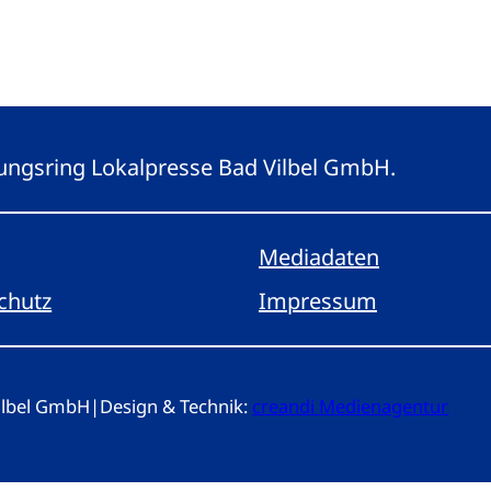
eitungsring Lokalpresse Bad Vilbel GmbH.
Mediadaten
chutz
Impressum
Vilbel GmbH
|
Design & Technik:
creandi Medienagentur