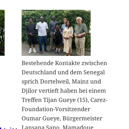
Bestehende Kontakte zwischen
Deutschland und dem Senegal
sprich Dortelweil, Mainz und
Djilor vertieft haben bei einem
Treffen Tijan Gueye (15), Carez-
Foundation-Vorsitzender
Oumar Gueye, Bürgermeister
Lansana Sano, Mamadoue