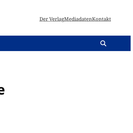
Der Verlag
Mediadaten
Kontakt
e