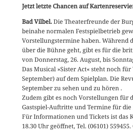
Jetzt letzte Chancen auf Kartenreservi
Bad Vilbel.
Die Theaterfreunde der Burg
beinahe normalen Festspielbetrieb gew
Vorstellungstermine haben. Während di
über die Bühne geht, gibt es für die b
von Donnerstag, 26. August, bis Sonntag
Das Musical »Sister Act« steht noch fü
September) auf dem Spielplan. Die Rev
September zu sehen und zu hören .
Zudem gibt es noch Vorstellungen für 
Gastspiel-Auftritte und Termine für di
Für Informationen und Tickets ist das 
18.30 Uhr geöffnet, Tel. (06101) 55945