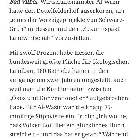
Bad Vilbel.
Wirtschaftsminister Al-Wazir
hatte den Dottelfelderhof auserkoren, um
„eines der Vorzeigeprojekte von Schwarz-
Grün“ in Hessen und den „Zukunftspakt
Landwirtschaft“ vorzustellen.
Mit zwölf Prozent habe Hessen die
bundesweit größte Fläche für ökologischen
Landbau, 180 Betriebe hätten in den
vergangenen zwei Jahren umgestellt, auch
weil man die Konfrontation zwischen
„Ökos und Konventionellen“ aufgebrochen
habe. Für Al-Wazir war die knapp 75-
minütige Stippvisite ein Erfolg: „Ich wollte,
dass Volker Bouffier ein glückliches Huhn
streichelt – und das hat er getan.“ Während