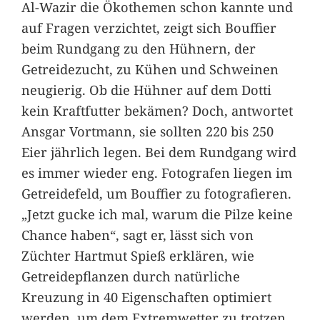
Al-Wazir die Ökothemen schon kannte und
auf Fragen verzichtet, zeigt sich Bouffier
beim Rundgang zu den Hühnern, der
Getreidezucht, zu Kühen und Schweinen
neugierig. Ob die Hühner auf dem Dotti
kein Kraftfutter bekämen? Doch, antwortet
Ansgar Vortmann, sie sollten 220 bis 250
Eier jährlich legen. Bei dem Rundgang wird
es immer wieder eng. Fotografen liegen im
Getreidefeld, um Bouffier zu fotografieren.
„Jetzt gucke ich mal, warum die Pilze keine
Chance haben“, sagt er, lässt sich von
Züchter Hartmut Spieß erklären, wie
Getreidepflanzen durch natürliche
Kreuzung in 40 Eigenschaften optimiert
werden, um dem Extremwetter zu trotzen.