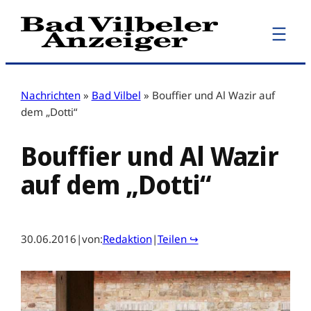
Zum
Inhalt
springen
Nachrichten
»
Bad Vilbel
»
Bouffier und Al Wazir auf
dem „Dotti“
Bouffier und Al Wazir
auf dem „Dotti“
30.06.2016
|
von:
Redaktion
|
Teilen ↪