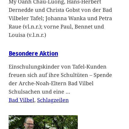
My Oanh Chau-Luong, Hans-Herbert
Dernedde und Christa Gobst von der Bad
Vilbeler Tafel; Johanna Wanka und Petra
Raue (vl.n.r.); vorne Paul, Bennet und
Louisa (v.l.n.r.)
Besondere Aktion
Einschulungskinder von Tafel-Kunden
freuen sich auf ihre Schultüten – Spende
der Arche-Noah-Eltern Bad Vilbel
Schulsachen und eine
…
Bad Vilbel
, 
Schlagzeilen