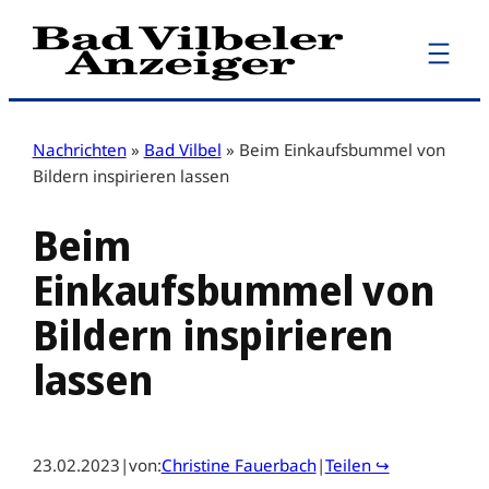
Zum
Inhalt
springen
Nachrichten
»
Bad Vilbel
»
Beim Einkaufsbummel von
Bildern inspirieren lassen
Beim
Einkaufsbummel von
Bildern inspirieren
lassen
23.02.2023
|
von:
Christine Fauerbach
|
Teilen ↪