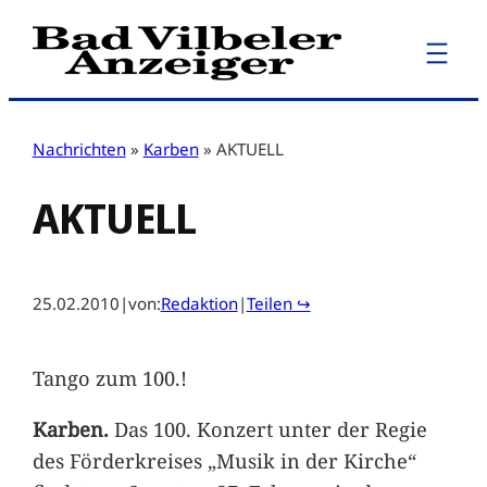
Zum
Inhalt
springen
Nachrichten
»
Karben
»
AKTUELL
AKTUELL
25.02.2010
|
von:
Redaktion
|
Teilen ↪
Tango zum 100.!
Karben.
Das 100. Konzert unter der Regie
des Förderkreises „Musik in der Kirche“