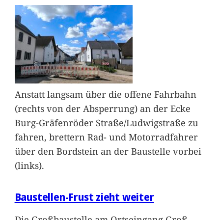
Anstatt langsam über die offene Fahrbahn
(rechts von der Absperrung) an der Ecke
Burg-Gräfenröder Straße/Ludwigstraße zu
fahren, brettern Rad- und Motorradfahrer
über den Bordstein an der Baustelle vorbei
(links).
Baustellen-Frust zieht weiter
Die Großbaustelle am Ortseingang Groß-