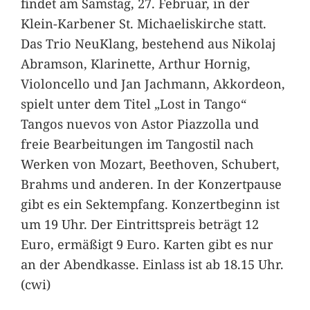
findet am Samstag, 27. Februar, in der
Klein-Karbener St. Michaeliskirche statt.
Das Trio NeuKlang, bestehend aus Nikolaj
Abramson, Klarinette, Arthur Hornig,
Violoncello und Jan Jachmann, Akkordeon,
spielt unter dem Titel „Lost in Tango“
Tangos nuevos von Astor Piazzolla und
freie Bearbeitungen im Tangostil nach
Werken von Mozart, Beethoven, Schubert,
Brahms und anderen. In der Konzertpause
gibt es ein Sektempfang. Konzertbeginn ist
um 19 Uhr. Der Eintrittspreis beträgt 12
Euro, ermäßigt 9 Euro. Karten gibt es nur
an der Abendkasse. Einlass ist ab 18.15 Uhr.
(cwi)