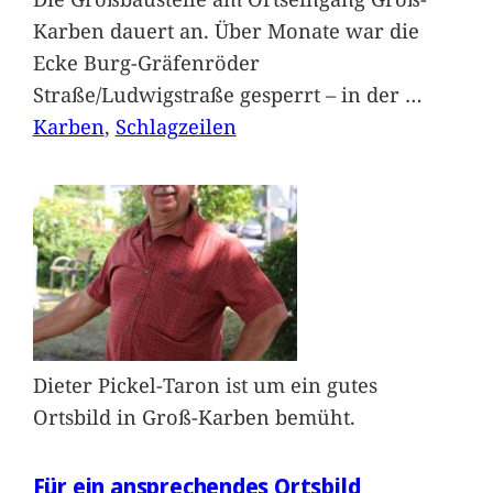
Karben dauert an. Über Monate war die
Ecke Burg-Gräfenröder
Straße/Ludwigstraße gesperrt – in der
…
Karben
, 
Schlagzeilen
Dieter Pickel-Taron ist um ein gutes
Ortsbild in Groß-Karben bemüht.
Für ein ansprechendes Ortsbild