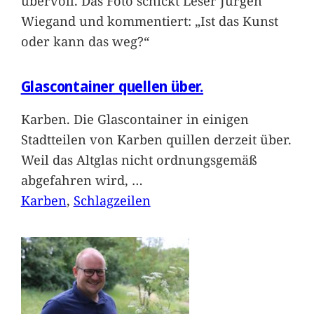
übervoll. Das Foto schickt Leser Jürgen
Wiegand und kommentiert: „Ist das Kunst
oder kann das weg?“
Glascontainer quellen über.
Karben. Die Glascontainer in einigen
Stadtteilen von Karben quillen derzeit über.
Weil das Altglas nicht ordnungsgemäß
abgefahren wird,
…
Karben
, 
Schlagzeilen