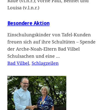
Raue (vl.n.r.); vorne Paul, Bennet und
Louisa (v.l.n.r.)
Besondere Aktion
Einschulungskinder von Tafel-Kunden
freuen sich auf ihre Schultüten – Spende
der Arche-Noah-Eltern Bad Vilbel
Schulsachen und eine
…
Bad Vilbel
, 
Schlagzeilen