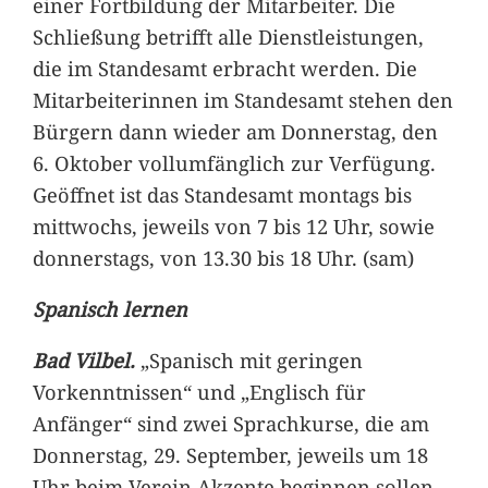
einer Fortbildung der Mitarbeiter. Die
Schließung betrifft alle Dienstleistungen,
die im Standesamt erbracht werden. Die
Mitarbeiterinnen im Standesamt stehen den
Bürgern dann wieder am Donnerstag, den
6. Oktober vollumfänglich zur Verfügung.
Geöffnet ist das Standesamt montags bis
mittwochs, jeweils von 7 bis 12 Uhr, sowie
donnerstags, von 13.30 bis 18 Uhr. (sam)
Spanisch lernen
Bad Vilbel.
„Spanisch mit geringen
Vorkenntnissen“ und „Englisch für
Anfänger“ sind zwei Sprachkurse, die am
Donnerstag, 29. September, jeweils um 18
Uhr beim Verein Akzente beginnen sollen.