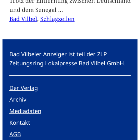
Trotz der Entfernung zwischen Deutschland
und dem Senegal
…
Bad Vilbel
, 
Schlagzeilen
Bad Vilbeler Anzeiger ist teil der ZLP
Zeitungsring Lokalpresse Bad Vilbel GmbH.
Der Verlag
Archiv
Mediadaten
Kontakt
AGB