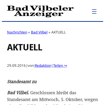
Zum
Inhalt
springen
Nachrichten
»
Bad Vilbel
»
AKTUELL
AKTUELL
29.09.2016
|
von:
Redaktion
|
Teilen ↪
Standesamt zu
Bad Vilbel.
Geschlossen bleibt das
Standesamt am Mittwoch, 5. Oktober, wegen