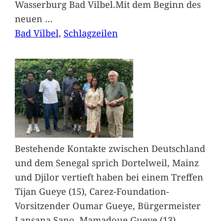
Wasserburg Bad Vilbel.Mit dem Beginn des
neuen
…
Bad Vilbel
, 
Schlagzeilen
Bestehende Kontakte zwischen Deutschland
und dem Senegal sprich Dortelweil, Mainz
und Djilor vertieft haben bei einem Treffen
Tijan Gueye (15), Carez-Foundation-
Vorsitzender Oumar Gueye, Bürgermeister
Lansana Sano, Mamadoue Gueye (13),