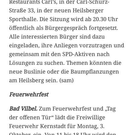
Restaurants Carl’s, in der Carl-Schurz-
Straße 33, in der neuen Heilsberger
Sporthalle. Die Sitzung wird ab 20.30 Uhr
öffentlich als Bürgergespräch fortgesetzt.
Alle interessierten Bürger sind dazu
eingeladen, ihre Anliegen vorzutragen und
gemeinsam mit den SPD-Aktiven nach
Lösungen zu suchen. Themen könnten die
neue Buslinie oder die Baumpflanzungen
am Heilsberg sein. (sam)
Feuerwehrfest
Bad Vilbel.
Zum Feuerwehrfest und „Tag
der offenen Tür“ lädt die Freiwillige
Feuerwehr Kernstadt für Montag, 3.
Oktober, ein. Von 11 bis 18 Uhr wird den