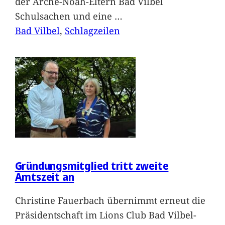
der Arche-Noah-Eltern Bad Vilbel
Schulsachen und eine
…
Bad Vilbel
, 
Schlagzeilen
Gründungsmitglied tritt zweite
Amtszeit an
Christine Fauerbach übernimmt erneut die
Präsidentschaft im Lions Club Bad Vilbel-