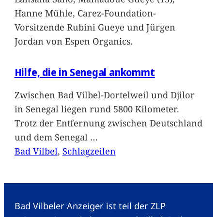
Hanne Mühle, Carez-Foundation-
Vorsitzende Rubini Gueye und Jürgen
Jordan von Espen Organics.
Hilfe, die in Senegal ankommt
Zwischen Bad Vilbel-Dortelweil und Djilor
in Senegal liegen rund 5800 Kilometer.
Trotz der Entfernung zwischen Deutschland
und dem Senegal
…
Bad Vilbel
, 
Schlagzeilen
Bad Vilbeler Anzeiger ist teil der ZLP