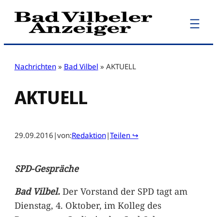
Zum
Inhalt
springen
Nachrichten
»
Bad Vilbel
»
AKTUELL
AKTUELL
29.09.2016
|
von:
Redaktion
|
Teilen ↪
SPD-Gespräche
Bad Vilbel.
Der Vorstand der SPD tagt am
Dienstag, 4. Oktober, im Kolleg des