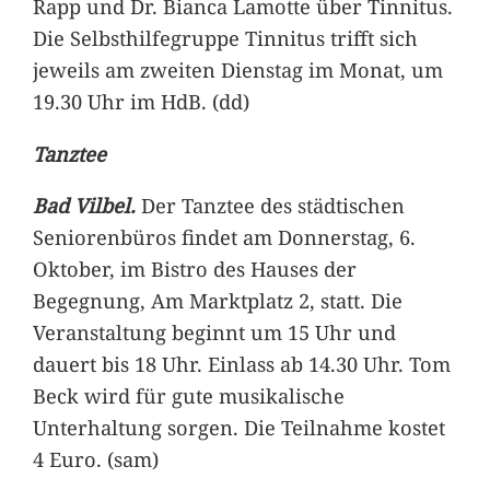
Rapp und Dr. Bianca Lamotte über Tinnitus.
Die Selbsthilfegruppe Tinnitus trifft sich
jeweils am zweiten Dienstag im Monat, um
19.30 Uhr im HdB. (dd)
Tanztee
Bad Vilbel.
Der Tanztee des städtischen
Seniorenbüros findet am Donnerstag, 6.
Oktober, im Bistro des Hauses der
Begegnung, Am Marktplatz 2, statt. Die
Veranstaltung beginnt um 15 Uhr und
dauert bis 18 Uhr. Einlass ab 14.30 Uhr. Tom
Beck wird für gute musikalische
Unterhaltung sorgen. Die Teilnahme kostet
4 Euro. (sam)