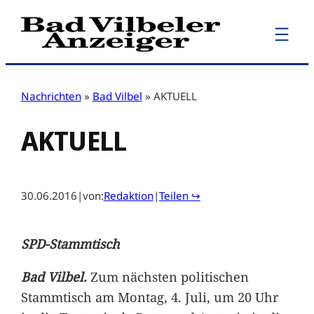
Zum
Inhalt
springen
Nachrichten
»
Bad Vilbel
»
AKTUELL
AKTUELL
30.06.2016
|
von:
Redaktion
|
Teilen ↪
SPD-Stammtisch
Bad Vilbel.
Zum nächsten politischen
Stammtisch am Montag, 4. Juli, um 20 Uhr