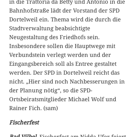
in die Trattoria da Betty und Antonio in die
Bahnhofstraße lädt der Vorstand der SPD
Dortelweil ein. Thema wird die durch die
Stadtverwaltung beabsichtigte
Neugestaltung des Friedhofs sein.
Insbesondere sollen die Hauptwege mit
Verbundstein verlegt werden und der
Eingangsbereich soll als Entree gestaltet
werden. Der SPD in Dortelweil reicht das
nicht. „Hier sind noch Nachbesserungen in
der Planung nötig“, so die SPD-
Ortsbeiratsmitglieder Michael Wolf und
Rainer Fich. (sam)
Fischerfest
Bad Vilbel.
Fischerfest am Nidda-Ufer feiert