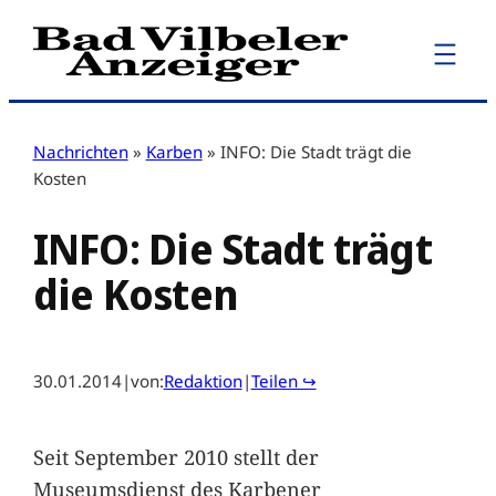
Zum
Inhalt
springen
Nachrichten
»
Karben
»
INFO: Die Stadt trägt die
Kosten
INFO: Die Stadt trägt
die Kosten
30.01.2014
|
von:
Redaktion
|
Teilen ↪
Seit September 2010 stellt der
Museumsdienst des Karbener