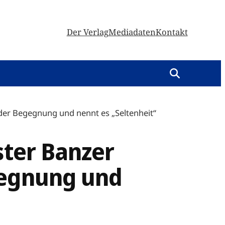
Der Verlag
Mediadaten
Kontakt
 der Begegnung und nennt es „Seltenheit“
ster Banzer
gegnung und