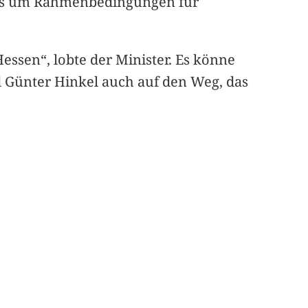
e es um Rahmenbedingungen für
essen“, lobte der Minister. Es könne
d Günter Hinkel auch auf den Weg, das