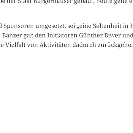
habe der Staat Bürgerhäuser gebaut, heute geh
Sponsoren umgesetzt, sei „eine Seltenheit in H
n. Banzer gab den Initiatoren Günther Biwer un
ie Vielfalt von Aktivitäten dadurch zurückgehe.