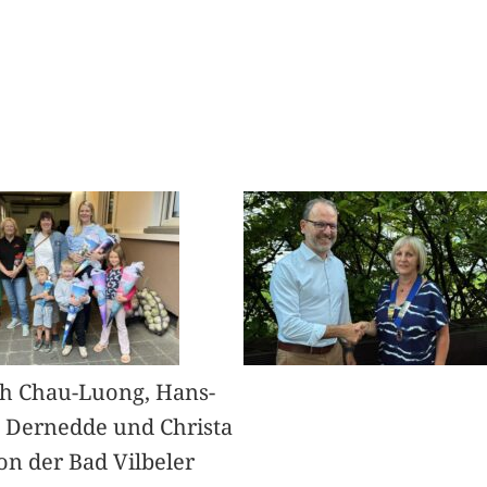
h Chau-Luong, Hans-
 Dernedde und Christa
on der Bad Vilbeler