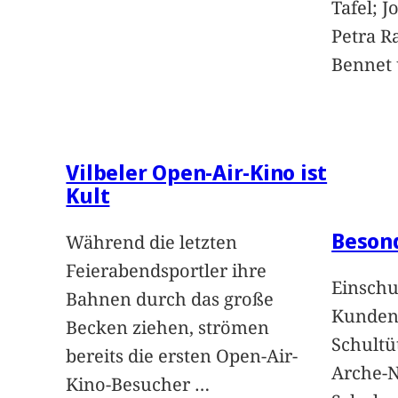
Tafel; 
Petra Ra
Bennet u
Vilbeler Open-Air-Kino ist
Kult
Beson
Während die letzten
Feierabendsportler ihre
Einschu
Bahnen durch das große
Kunden 
Becken ziehen, strömen
Schultü
bereits die ersten Open-Air-
Arche-N
Kino-Besucher
…