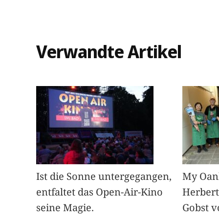
Verwandte Artikel
Ist die Sonne untergegangen,
My Oan
entfaltet das Open-Air-Kino
Herbert
seine Magie.
Gobst v