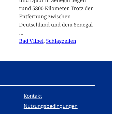
und Djilor in Senegal liegen
rund 5800 Kilometer. Trotz der
Entfernung zwischen
Deutschland und dem Senegal
…
Bad Vilbel
, 
Schlagzeilen
Kontakt
Nutzungsbedingungen