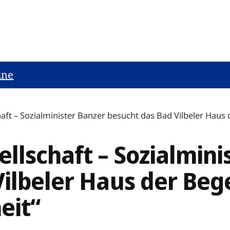
ine
aft – Sozialminister Banzer besucht das Bad Vilbeler Haus
llschaft – Sozialmini
Vilbeler Haus der Be
eit“