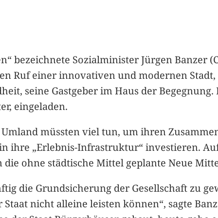
en“ bezeichnete Sozialminister Jürgen Banzer (
en Ruf einer innovativen und modernen Stadt,
dheit, seine Gastgeber im Haus der Begegnung. 
er, eingeladen.
er Umland müssten viel tun, um ihren Zusammen
ihre „Erlebnis-Infrastruktur“ investieren. Au
ie ohne städtische Mittel geplante Neue Mitte
ftig die Grundsicherung der Gesellschaft zu gew
Staat nicht alleine leisten können“, sagte Banze