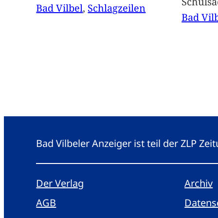
Schuls
Bad Vilbel
, 
Schlagzeilen
Bad Vil
Bad Vilbeler Anzeiger ist teil der ZLP Z
Der Verlag
Archiv
AGB
Datens