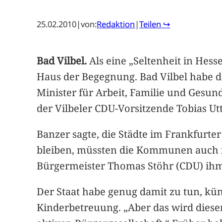
25.02.2010
|
von:
Redaktion
|
Teilen ↪
Bad Vilbel.
Als eine „Seltenheit in Hess
Haus der Begegnung. Bad Vilbel habe d
Minister für Arbeit, Familie und Gesun
der Vilbeler CDU-Vorsitzende Tobias Utt
Banzer sagte, die Städte im Frankfurt
bleiben, müssten die Kommunen auch in 
Bürgermeister Thomas Stöhr (CDU) ihm d
Der Staat habe genug damit zu tun, kün
Kinderbetreuung. „Aber das wird dieser 