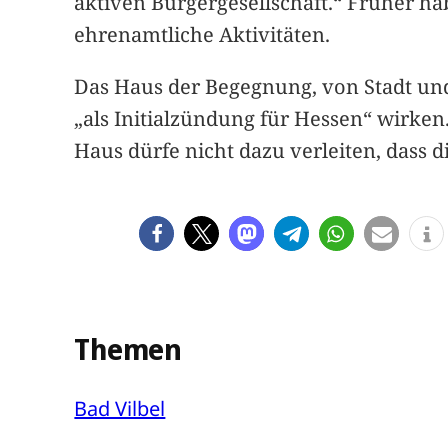
aktiven Bürgergesellschaft.“ Früher 
ehrenamtliche Aktivitäten.
Das Haus der Begegnung, von Stadt und 
„als Initialzündung für Hessen“ wirke
Haus dürfe nicht dazu verleiten, dass d
Themen
Bad Vilbel