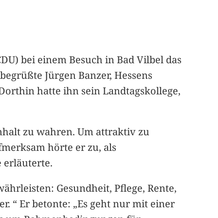
CDU) bei einem Besuch in Bad Vilbel das
 begrüßte Jürgen Banzer, Hessens
Dorthin hatte ihn sein Landtagskollege,
halt zu wahren. Um attraktiv zu
fmerksam hörte er zu, als
 erläuterte.
ährleisten: Gesundheit, Pflege, Rente,
r. “ Er betonte: „Es geht nur mit einer