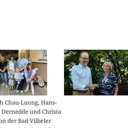
h Chau-Luong, Hans-
 Dernedde und Christa
on der Bad Vilbeler