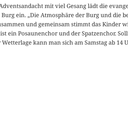
 Adventsandacht mit viel Gesang lädt die evang
ie Burg ein. „Die Atmosphäre der Burg und die 
usammen und gemeinsam stimmt das Kinder wi
 ist ein Posaunenchor und der Spatzenchor. Sollt
r Wetterlage kann man sich am Samstag ab 14 Uh