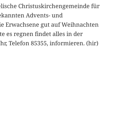
elische Christuskirchengemeinde für
bekannten Advents- und
e Erwachsene gut auf Weihnachten
e es regnen findet alles in der
r, Telefon 85355, informieren. (hir)