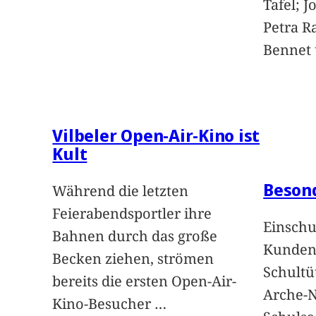
Tafel; 
Petra Ra
Bennet u
Vilbeler Open-Air-Kino ist
Kult
Beson
Während die letzten
Feierabendsportler ihre
Einschu
Bahnen durch das große
Kunden 
Becken ziehen, strömen
Schultü
bereits die ersten Open-Air-
Arche-N
Kino-Besucher
…