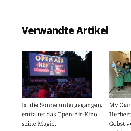
Verwandte Artikel
Ist die Sonne untergegangen,
My Oan
entfaltet das Open-Air-Kino
Herbert
seine Magie.
Gobst v