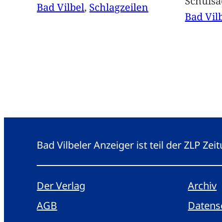
Schuls
Bad Vilbel
, 
Schlagzeilen
Bad Vil
Bad Vilbeler Anzeiger ist teil der ZLP Z
Der Verlag
Archiv
AGB
Datens