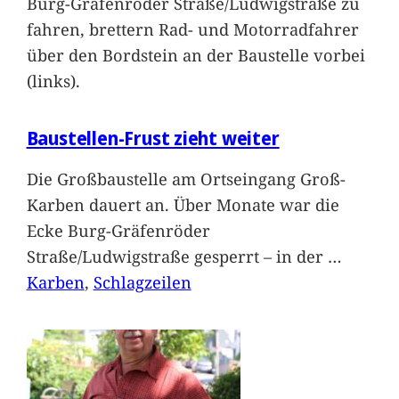
Burg-Gräfenröder Straße/Ludwigstraße zu
fahren, brettern Rad- und Motorradfahrer
über den Bordstein an der Baustelle vorbei
(links).
Baustellen-Frust zieht weiter
Die Großbaustelle am Ortseingang Groß-
Karben dauert an. Über Monate war die
Ecke Burg-Gräfenröder
Straße/Ludwigstraße gesperrt – in der
…
Karben
, 
Schlagzeilen