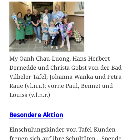
My Oanh Chau-Luong, Hans-Herbert
Dernedde und Christa Gobst von der Bad
Vilbeler Tafel; Johanna Wanka und Petra
Raue (vl.n.r.); vorne Paul, Bennet und
Louisa (v.l.n.r.)
Besondere Aktion
Einschulungskinder von Tafel-Kunden
freuen sich auf ihre Schultüten – Spende