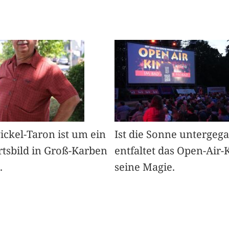
Pickel-Taron ist um ein
Ist die Sonne untergeg
rtsbild in Groß-Karben
entfaltet das Open-Air-
.
seine Magie.