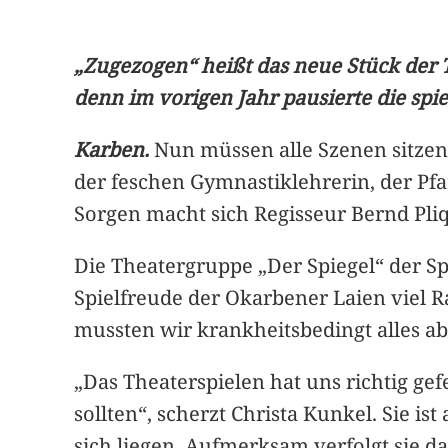
„Zugezogen“ heißt das neue Stück der T
denn im vorigen Jahr pausierte die spi
Karben.
Nun müssen alle Szenen sitzen
der feschen Gymnastiklehrerin, der Pf
Sorgen macht sich Regisseur Bernd Pliq
Die Theatergruppe „Der Spiegel“ der S
Spielfreude der Okarbener Laien viel 
mussten wir krankheitsbedingt alles ab
„Das Theaterspielen hat uns richtig ge
sollten“, scherzt Christa Kunkel. Sie i
sich liegen. Aufmerksam verfolgt sie d