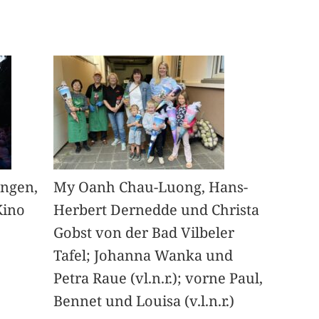
angen,
My Oanh Chau-Luong, Hans-
Kino
Herbert Dernedde und Christa
Gobst von der Bad Vilbeler
Tafel; Johanna Wanka und
Petra Raue (vl.n.r.); vorne Paul,
Bennet und Louisa (v.l.n.r.)