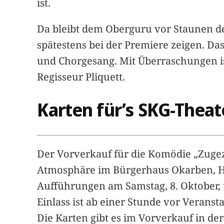
ist.
Da bleibt dem Oberguru vor Staunen de
spätestens bei der Premiere zeigen. Da
und Chorgesang. Mit Überraschungen ist
Regisseur Pliquett.
Karten für’s SKG-Theat
Der Vorverkauf für die Komödie „Zugez
Atmosphäre im Bürgerhaus Okarben, Haup
Aufführungen am Samstag, 8. Oktober, 
Einlass ist ab einer Stunde vor Veran
Die Karten gibt es im Vorverkauf in der