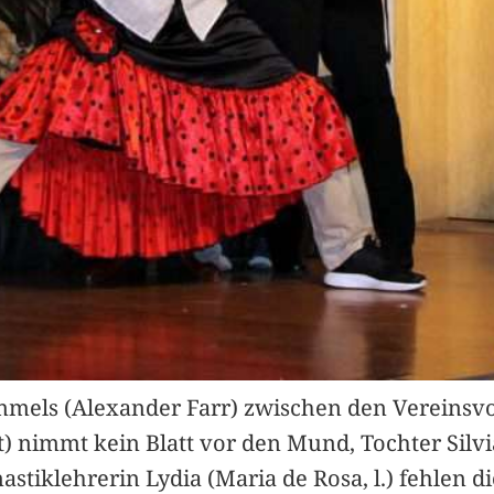
mels (Alexander Farr) zwischen den Vereinsvors
ett) nimmt kein Blatt vor den Mund, Tochter Silv
tiklehrerin Lydia (Maria de Rosa, l.) fehlen di