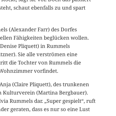
teht, schaut ebenfalls zu und spart
els (Alexander Farr) des Dorfes
ellen Fähigkeiten beglücken wollen.
(Denise Pliquett) in Rummels
ner). Sie alle verströmen eine
tritt die Tochter von Rummels die
m Wohnzimmer vorfindet.
Anja (Claire Pliquett), des trunkenen
m Kulturverein (Martina Bergbauer).
via Rummels dar. „Super gespielt“, ruft
der geraten, dass es nur so eine Lust