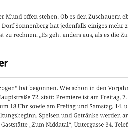
r Mund offen stehen. Ob es den Zuschauern ebe
s Dorf Sonnenberg hat jedenfalls einiges mehr z
 zu rechnen. „Es geht anders aus, als es die Zu
er
ogen“ hat begonnen. Wie schon in den Vorjahr
tstraße 72, statt: Premiere ist am Freitag, 7.
um 18 Uhr sowie am Freitag und Samstag, 14. un
staltungsbeginn. Speisen und Getränke werden a
 Gaststätte „Zum Niddatal“, Untergasse 34, Telef