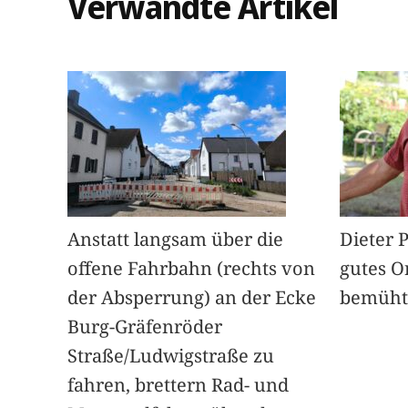
Verwandte Artikel
Anstatt langsam über die
Dieter 
offene Fahrbahn (rechts von
gutes O
der Absperrung) an der Ecke
bemüht
Burg-Gräfenröder
Straße/Ludwigstraße zu
fahren, brettern Rad- und