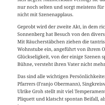
nur noch selten und sorgt meistens für
nicht mit Szenenapplaus.
Geprobt wird der zweite Akt, in dem ri
Sonnenberg hat Besuch von den diverse
Mit Räucherstäbchen ziehen die tantri
Wohnstube ein, angeführt von ihrem O
Glückseligkeit, von der einige Szenen 
Bühne, versteht ihren Vater nicht meh
Das sind alle wichtigen Persönlichkeite
Pfarrers (Franjo Obermann), Singkreis
Ulrike Groh stellt mit viel Temperament
Pliquett und klatscht spontan Beifall, 