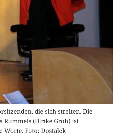
itzenden, die sich streiten. Die
ia Rummels (Ulrike Groh) ist
e Worte. Foto: Dostalek