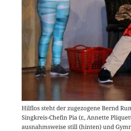
Hilflos steht der zugezogene Bernd Rum
Singkreis-Chefin Pia (r., Annette Pliqu
ausnahmsweise still (hinten) und Gymnas