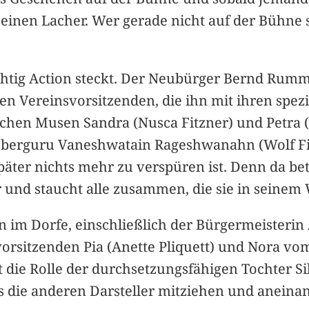
 einen Lacher. Wer gerade nicht auf der Bühne s
chtig Action steckt. Der Neubürger Bernd Rumm
n Vereinsvorsitzenden, die ihn mit ihren spezi
schen Musen Sandra (Nusca Fitzner) und Petra 
berguru Vaneshwatain Rageshwanahn (Wolf Fitz
später nichts mehr zu verspüren ist. Denn da be
r und staucht alle zusammen, die sie in seine
n im Dorfe, einschließlich der Bürgermeisterin 
vorsitzenden Pia (Anette Pliquett) und Nora vo
 die Rolle der durchsetzungsfähigen Tochter Sil
als die anderen Darsteller mitziehen und aneinan