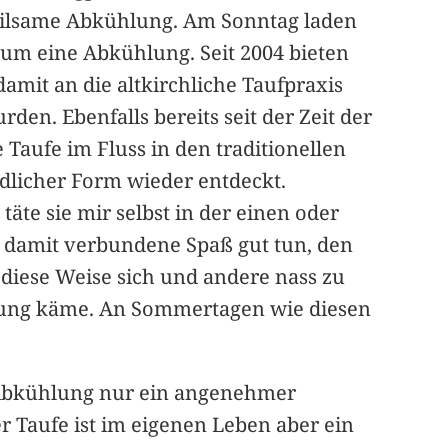
eilsame Abkühlung. Am Sonntag laden
e um eine Abkühlung. Seit 2004 bieten
amit an die altkirchliche Taufpraxis
en. Ebenfalls bereits seit der Zeit der
 Taufe im Fluss in den traditionellen
edlicher Form wieder entdeckt.
 täte sie mir selbst in der einen oder
r damit verbundene Spaß gut tun, den
diese Weise sich und andere nass zu
hlung käme. An Sommertagen wie diesen
e Abkühlung nur ein angenehmer
r Taufe ist im eigenen Leben aber ein