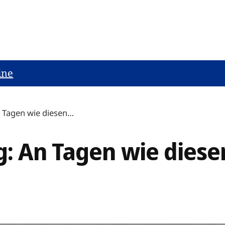
ine
 Tagen wie diesen…
: An Tagen wie dies