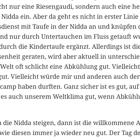
t nur eine Riesengaudi, sondern auch eine h
 Nidda ein. Aber da geht es nicht in erster Lini
ienst mit Taufe in der Nidda an und knüpfen d
nd nur durch Untertauchen im Fluss getauft wurd
rch die Kindertaufe ergänzt. Allerdings ist die
nheit geraten, wird aber aktuell in unterschi
 Welt oft schlicht eine Abkühlung gut. Vielleicht
 gut. Vielleicht würde mir und anderen auch de
mp haben durften. Ganz sicher ist es gut, auf 
te es auch unserem Weltklima gut, wenn Abkü
n die Nidda steigen, dann ist die willkommen
ie diesen immer ja wieder neu gut. Der Tag de