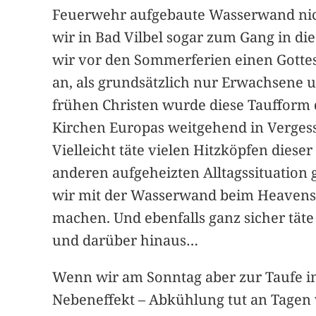
Feuerwehr aufgebaute Wasserwand nich
wir in Bad Vilbel sogar zum Gang in die
wir vor den Sommerferien einen Gottesd
an, als grundsätzlich nur Erwachsene u
frühen Christen wurde diese Taufform du
Kirchen Europas weitgehend in Vergesse
Vielleicht täte vielen Hitzköpfen dieser
anderen aufgeheizten Alltagssituation
wir mit der Wasserwand beim Heavensca
machen. Und ebenfalls ganz sicher tä
und darüber hinaus…
Wenn wir am Sonntag aber zur Taufe i
Nebeneffekt – Abkühlung tut an Tagen w