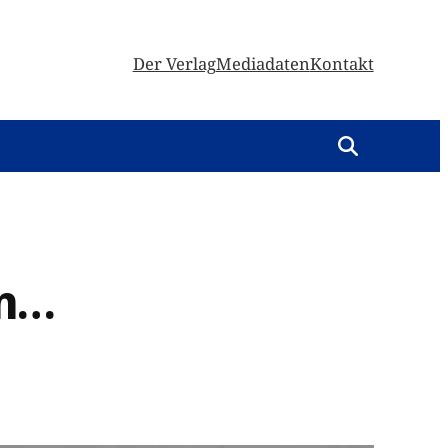
Der Verlag
Mediadaten
Kontakt
en…