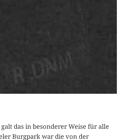
lt das in besonderer Weise für alle
ler Burgpark war die von der