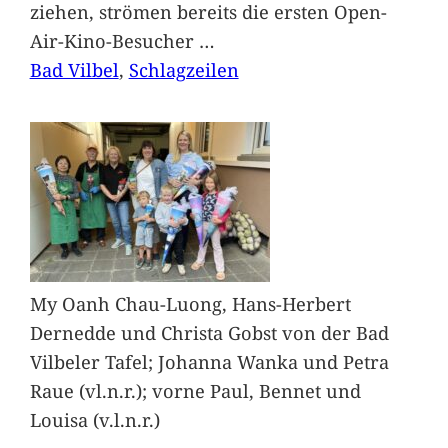
ziehen, strömen bereits die ersten Open-
Air-Kino-Besucher
…
Bad Vilbel
, 
Schlagzeilen
My Oanh Chau-Luong, Hans-Herbert
Dernedde und Christa Gobst von der Bad
Vilbeler Tafel; Johanna Wanka und Petra
Raue (vl.n.r.); vorne Paul, Bennet und
Louisa (v.l.n.r.)