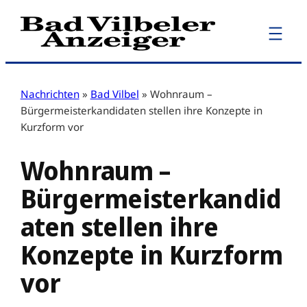
Zum
Inhalt
springen
Nachrichten
»
Bad Vilbel
»
Wohnraum –
Bürgermeisterkandidaten stellen ihre Konzepte in
Kurzform vor
Wohnraum –
Bürgermeisterkandid
aten stellen ihre
Konzepte in Kurzform
vor