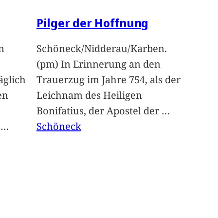
Pilger der Hoffnung
n
Schöneck/Nidderau/Karben.
(pm) In Erinnerung an den
glich
Trauerzug im Jahre 754, als der
en
Leichnam des Heiligen
Bonifatius, der Apostel der
…
t
…
Schöneck