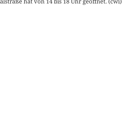
straße hat von 14 bis 18 Uhr geöffnet. (cwi)