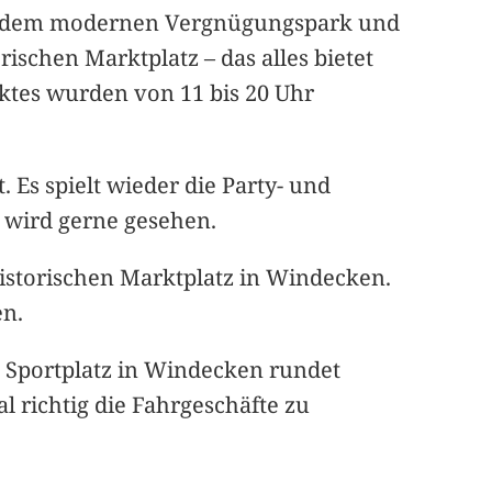
uf dem modernen Vergnügungspark und
schen Marktplatz – das alles bietet
ktes wurden von 11 bis 20 Uhr
. Es spielt wieder die Party- und
e wird gerne gesehen.
istorischen Marktplatz in Windecken.
en.
 Sportplatz in Windecken rundet
l richtig die Fahrgeschäfte zu