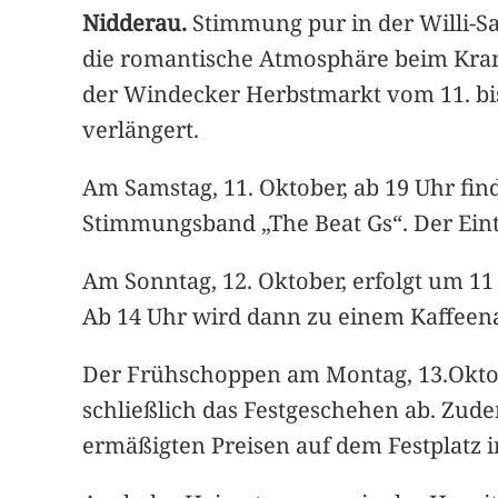
Nidderau.
Stimmung pur in der Willi-
die romantische Atmosphäre beim Kramm
der Windecker Herbstmarkt vom 11. bis
verlängert.
Am Samstag, 11. Oktober, ab 19 Uhr finde
Stimmungsband „The Beat Gs“. Der Eintr
Am Sonntag, 12. Oktober, erfolgt um 1
Ab 14 Uhr wird dann zu einem Kaffeena
Der Frühschoppen am Montag, 13.Oktob
schließlich das Festgeschehen ab. Zude
ermäßigten Preisen auf dem Festplatz