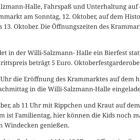
Salzmann-Halle, Fahrspaß und Unterhaltung a
arkt am Sonntag, 12. Oktober, auf dem Histori
 13. Oktober. Die Öffnungszeiten des Krammar
t in der Willi-Salzmann- Halle ein Bierfest statt
ittspreis beträgt 5 Euro. Oktoberfestgarderob
1 Uhr die Eröffnung des Krammarktes auf dem h
chmittag in die Willi-Salzmann-Halle eingelad
er, ab 11 Uhr mit Rippchen und Kraut auf dem
m ist Familientag, hier können die Kids noch ma
 in Windecken genießen.