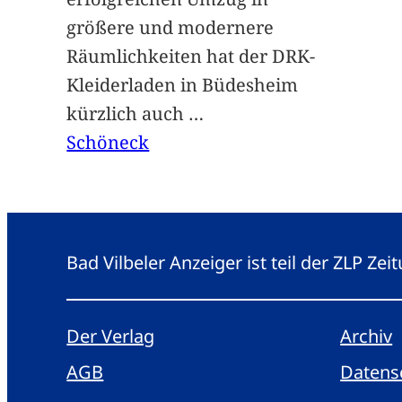
größere und modernere
Räumlichkeiten hat der DRK-
Kleiderladen in Büdesheim
kürzlich auch
…
Schöneck
Bad Vilbeler Anzeiger ist teil der ZLP Z
Der Verlag
Archiv
AGB
Datens