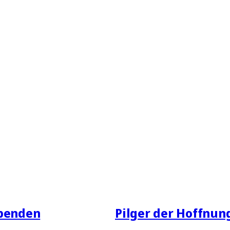
spenden
Pilger der Hoffnun