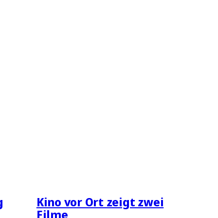
g
Kino vor Ort zeigt zwei
Filme