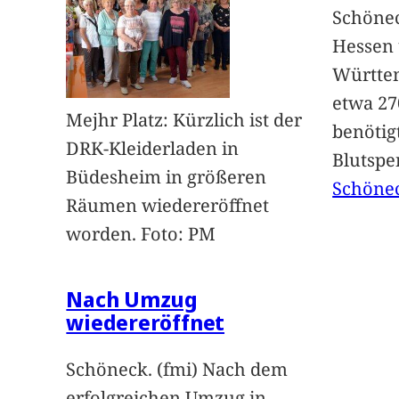
Schöneck
Hessen
Württem
etwa 27
Mejhr Platz: Kürzlich ist der
benötig
DRK-Kleiderladen in
Blutspe
Büdesheim in größeren
Schöne
Räumen wiedereröffnet
worden. Foto: PM
Nach Umzug
wiedereröffnet
Schöneck. (fmi) Nach dem
erfolgreichen Umzug in