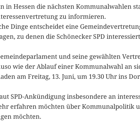
den in Hessen die nächsten Kommunalwahlen sta
teressenvertretung zu informieren.
che Dinge entscheidet eine Gemeindevertretu
ragen, zu denen die Schönecker SPD interessie
Gemeindeparlament und seine gewählten Vertre
uso wie der Ablauf einer Kommunalwahl an si
laden am Freitag, 13. Juni, um 19.30 Uhr ins D
 laut SPD-Ankündigung insbesondere an interess
mehr erfahren möchten über Kommunalpolitik u
ngen möchten.