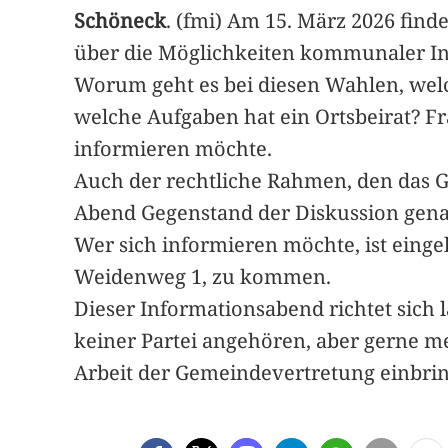
Schöneck
. (fmi) Am 15. März 2026 fin
über die Möglichkeiten kommunaler In
Worum geht es bei diesen Wahlen, wel
welche Aufgaben hat ein Ortsbeirat? F
informieren möchte.
Auch der rechtliche Rahmen, den das 
Abend Gegenstand der Diskussion gena
Wer sich informieren möchte, ist einge
Weidenweg 1, zu kommen.
Dieser Informationsabend richtet sich
keiner Partei angehören, aber gerne 
Arbeit der Gemeindevertretung einbri