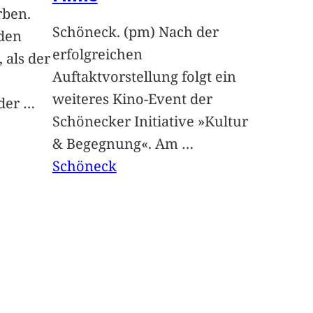
rben.
Schöneck. (pm) Nach der
 den
erfolgreichen
 als der
Auftaktvorstellung folgt ein
weiteres Kino-Event der
 der
…
Schönecker Initiative »Kultur
& Begegnung«. Am
…
Schöneck