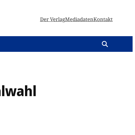
Der Verlag
Mediadaten
Kontakt
alwahl