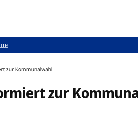
ine
ert zur Kommunalwahl
formiert zur Kommun