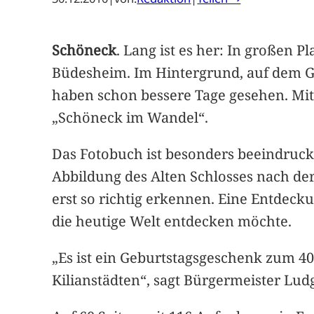
Schöneck
. Lang ist es her: In großen
Büdesheim. Im Hintergrund, auf dem Ge
haben schon bessere Tage gesehen. Mit
„Schöneck im Wandel“.
Das Fotobuch ist besonders beeindruck
Abbildung des Alten Schlosses nach de
erst so richtig erkennen. Eine Entdeck
die heutige Welt entdecken möchte.
„Es ist ein Geburtstagsgeschenk zum 
Kilianstädten“, sagt Bürgermeister Ludg