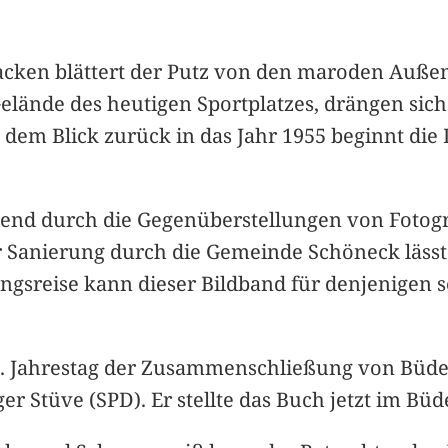
 Placken blättert der Putz von den maroden Auß
lände des heutigen Sportplatzes, drängen sich 
 dem Blick zurück in das Jahr 1955 beginnt di
end durch die Gegenüberstellungen von Fotogra
r Sanierung durch die Gemeinde Schöneck läss
ungsreise kann dieser Bildband für denjenigen 
40. Jahrestag der Zusammenschließung von Büd
er Stüve (SPD). Er stellte das Buch jetzt im Bü