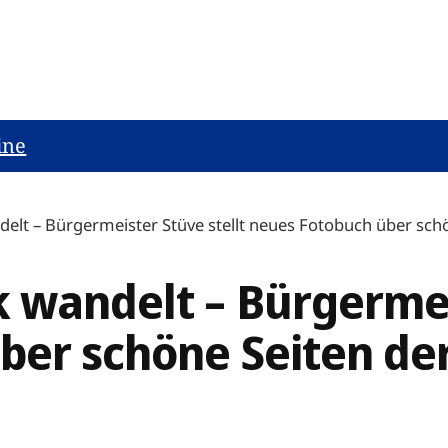
ine
delt – Bürgermeister Stüve stellt neues Fotobuch über sc
 wandelt – Bürgermei
ber schöne Seiten de