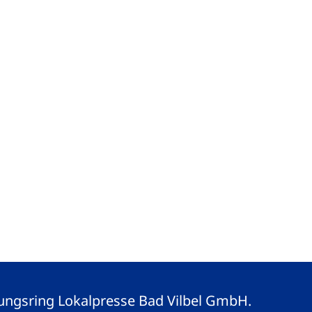
eitungsring Lokalpresse Bad Vilbel GmbH.