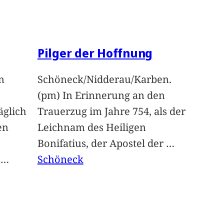
Pilger der Hoffnung
n
Schöneck/Nidderau/Karben.
(pm) In Erinnerung an den
glich
Trauerzug im Jahre 754, als der
en
Leichnam des Heiligen
Bonifatius, der Apostel der
…
t
…
Schöneck