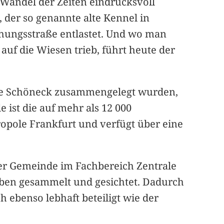
Wandel der Zeiten eindrucksvoll
 der so genannte alte Kennel in
ehungsstraße entlastet. Und wo man
uf die Wiesen trieb, führt heute der
inde Schöneck zusammengelegt wurden,
 ist die auf mehr als 12 000
pole Frankfurt und verfügt über eine
 der Gemeinde im Fachbereich Zentrale
gaben gesammelt und gesichtet. Dadurch
h ebenso lebhaft beteiligt wie der