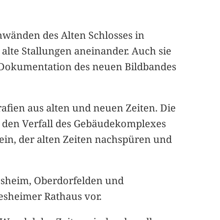
enwänden des Alten Schlosses in
alte Stallungen aneinander. Auch sie
e Dokumentation des neuen Bildbandes
fien aus alten und neuen Zeiten. Die
t den Verfall des Gebäudekomplexes
sein, der alten Zeiten nachspüren und
esheim, Oberdorfelden und
desheimer Rathaus vor.