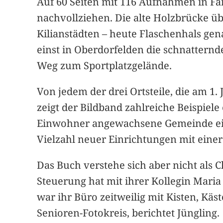
Auf 60 Seiten mit 116 Aufnahmen in F
nachvollziehen. Die alte Holzbrücke üb
Kilianstädten – heute Flaschenhals ge
einst in Oberdorfelden die schnattern
Weg zum Sportplatzgelände.
Von jedem der drei Ortsteile, die am 
zeigt der Bildband zahlreiche Beispiel
Einwohner angewachsene Gemeinde ein 
Vielzahl neuer Einrichtungen mit einer
Das Buch verstehe sich aber nicht als 
Steuerung hat mit ihrer Kollegin Maria
war ihr Büro zeitweilig mit Kisten, Käs
Senioren-Fotokreis, berichtet Jüngling.