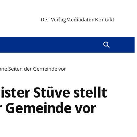
Der Verlag
Mediadaten
Kontakt
höne Seiten der Gemeinde vor
ster Stüve stellt
r Gemeinde vor