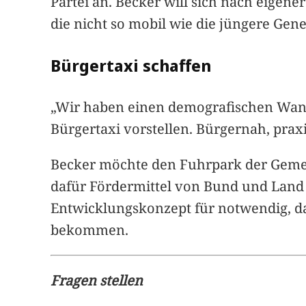
Partei an. Becker will sich nach eigene
die nicht so mobil wie die jüngere G
Bürgertaxi schaffen
„Wir haben einen demografischen Wande
Bürgertaxi vorstellen. Bürgernah, praxi
Becker möchte den Fuhrpark der Gemei
dafür Fördermittel von Bund und Land e
Entwicklungskonzept für notwendig, da
bekommen.
Fragen stellen