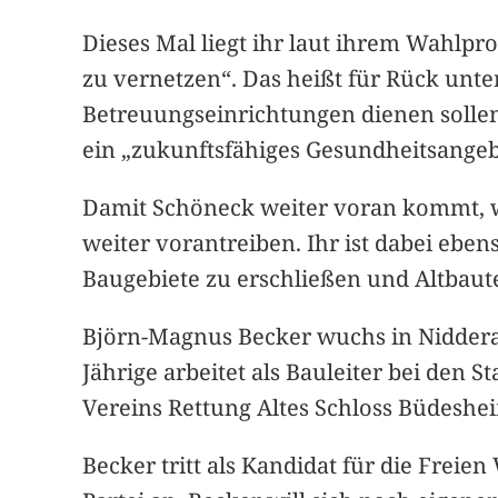
Dieses Mal liegt ihr laut ihrem Wahl
zu vernetzen“. Das heißt für Rück unt
Betreuungseinrichtungen dienen solle
ein „zukunftsfähiges Gesundheitsangeb
Damit Schöneck weiter voran kommt, w
weiter vorantreiben. Ihr ist dabei eb
Baugebiete zu erschließen und Altbaut
Björn-Magnus Becker wuchs in Nidderau 
Jährige arbeitet als Bauleiter bei den
Vereins Rettung Altes Schloss Büdeshe
Becker tritt als Kandidat für die Frei