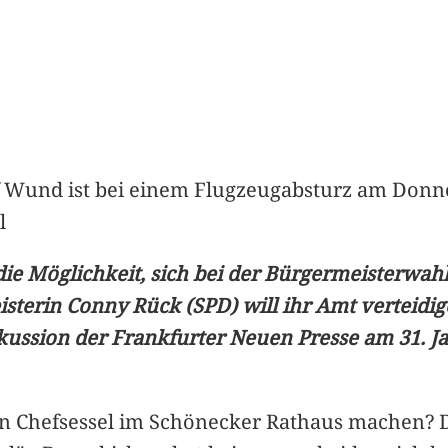
ef Wund ist bei einem Flugzeugabsturz am Don
l
ie Möglichkeit, sich bei der Bürgermeisterwah
isterin Conny Rück (SPD) will ihr Amt verteid
iskussion der Frankfurter Neuen Presse am 31. 
 Chefsessel im Schönecker Rathaus machen? 