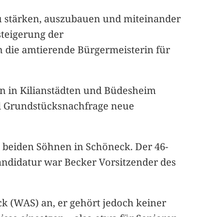
u stärken, auszubauen und miteinander
steigerung der
 die amtierende Bürgermeisterin für
n in Kilianstädten und Büdesheim
nd Grundstücksnachfrage neue
n beiden Söhnen in Schöneck. Der 46-
Kandidatur war Becker Vorsitzender des
ck (WAS) an, er gehört jedoch keiner