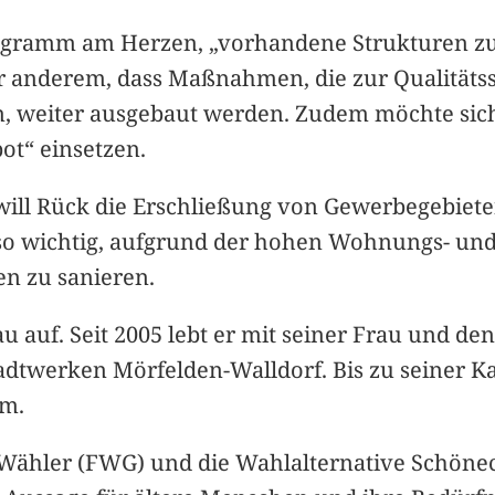
programm am Herzen, „vorhandene Strukturen z
er anderem, dass Maßnahmen, die zur Qualitäts
n, weiter ausgebaut werden. Zudem möchte sich
ot“ einsetzen.
ill Rück die Erschließung von Gewerbegebiete
enso wichtig, aufgrund der hohen Wohnungs- u
en zu sanieren.
auf. Seit 2005 lebt er mit seiner Frau und de
 Stadtwerken Mörfelden-Walldorf. Bis zu seiner 
im.
en Wähler (FWG) und die Wahlalternative Schöne