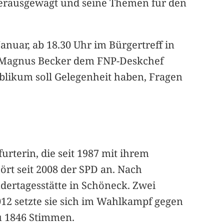
h herausgewagt und seine Themen für den
nuar, ab 18.30 Uhr im Bürgertreff in
n-Magnus Becker dem FNP-Deskchef
blikum soll Gelegenheit haben, Fragen
urterin, die seit 1987 mit ihrem
rt seit 2008 der SPD an. Nach
dertagesstätte in Schöneck. Zwei
012 setzte sie sich im Wahlkampf gegen
zu 1846 Stimmen.