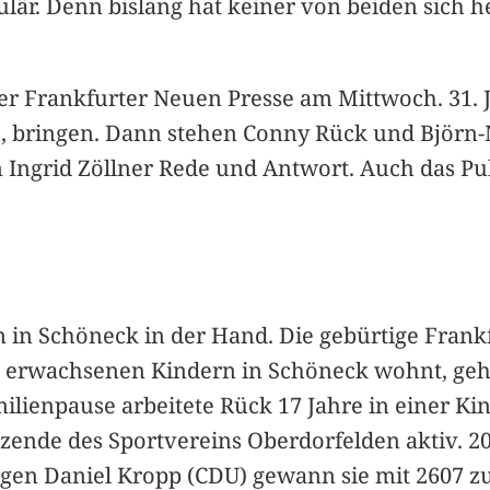
akulär. Denn bislang hat keiner von beiden sic
r Frankfurter Neuen Presse am Mittwoch. 31. Ja
 5, bringen. Dann stehen Conny Rück und Björ
Ingrid Zöllner Rede und Antwort. Auch das Pu
n in Schöneck in der Hand. Die gebürtige Frankf
 erwachsenen Kindern in Schöneck wohnt, gehö
lienpause arbeitete Rück 17 Jahre in einer Kin
itzende des Sportvereins Oberdorfelden aktiv. 2
gegen Daniel Kropp (CDU) gewann sie mit 2607 