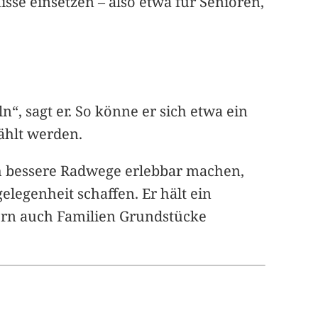
sse einsetzen – also etwa für Senioren,
 sagt er. So könne er sich etwa ein
wählt werden.
h bessere Radwege erlebbar machen,
legenheit schaffen. Er hält ein
dern auch Familien Grundstücke