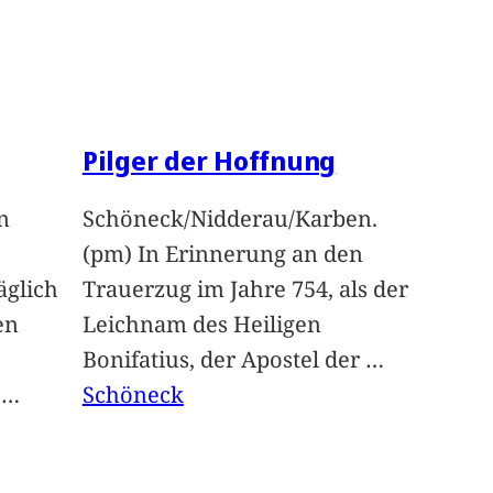
Pilger der Hoffnung
n
Schöneck/Nidderau/Karben.
(pm) In Erinnerung an den
glich
Trauerzug im Jahre 754, als der
en
Leichnam des Heiligen
Bonifatius, der Apostel der
…
t
…
Schöneck