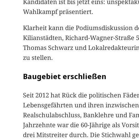
Kandidaten ist bis jetzt eins: unspekt
Wahlkampf präsentiert.
Klarheit kann die Podiumsdiskussion de
Kilianstädten, Richard-Wagner-Straße
Thomas Schwarz und Lokalredakteurin 
zu stellen.
Baugebiet erschließen
Seit 2012 hat Rück die politischen Fäde
Lebensgefährten und ihren inzwischen
Realschulabschluss, Banklehre und Fami
Jahrzehnte war die 60-Jährige als Vors
drei Mitstreiter durch. Die Stichwahl 