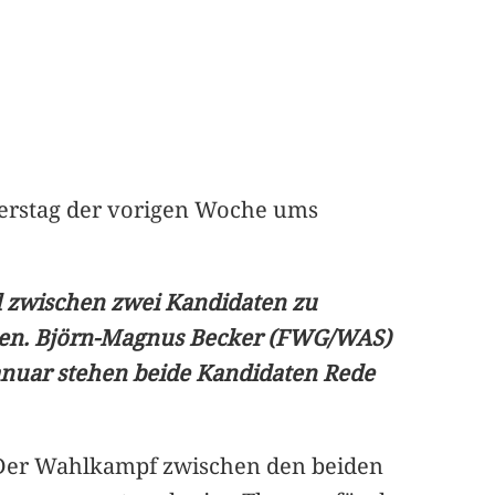
nerstag der vorigen Woche ums
l zwischen zwei Kandidaten zu
igen. Björn-Magnus Becker (FWG/WAS)
Januar stehen beide Kandidaten Rede
Der Wahlkampf zwischen den beiden