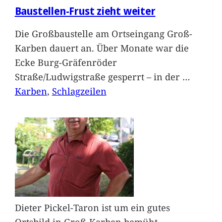
Baustellen-Frust zieht weiter
Die Großbaustelle am Ortseingang Groß-
Karben dauert an. Über Monate war die
Ecke Burg-Gräfenröder
Straße/Ludwigstraße gesperrt – in der
…
Karben
, 
Schlagzeilen
Dieter Pickel-Taron ist um ein gutes
Ortsbild in Groß-Karben bemüht.