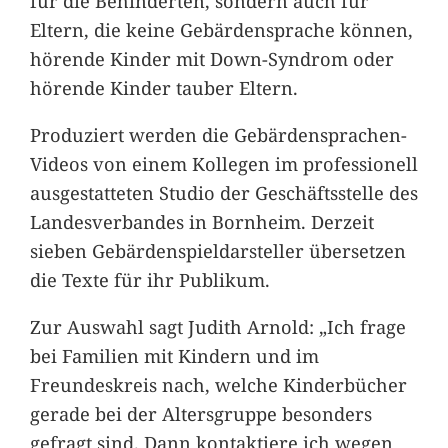
für die Behinderten, sondern auch für
Eltern, die keine Gebärdensprache können,
hörende Kinder mit Down-Syndrom oder
hörende Kinder tauber Eltern.
Produziert werden die Gebärdensprachen-
Videos von einem Kollegen im professionell
ausgestatteten Studio der Geschäftsstelle des
Landesverbandes in Bornheim. Derzeit
sieben Gebärdenspieldarsteller übersetzen
die Texte für ihr Publikum.
Zur Auswahl sagt Judith Arnold: „Ich frage
bei Familien mit Kindern und im
Freundeskreis nach, welche Kinderbücher
gerade bei der Altersgruppe besonders
gefragt sind. Dann kontaktiere ich wegen