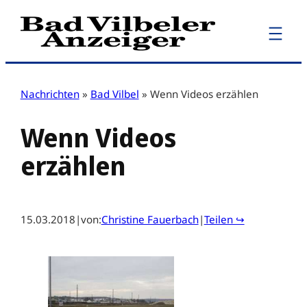
Zum
Inhalt
springen
Nachrichten
»
Bad Vilbel
»
Wenn Videos erzählen
Wenn Videos
erzählen
15.03.2018
|
von:
Christine Fauerbach
|
Teilen ↪