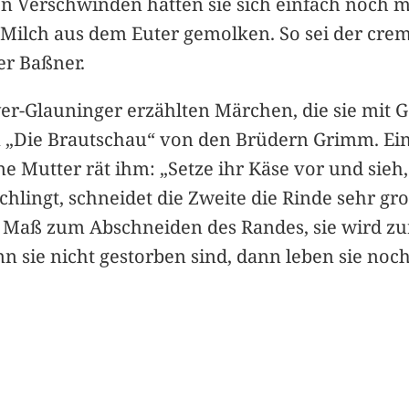
en Verschwinden hätten sie sich einfach noch 
t Milch aus dem Euter gemolken. So sei der cr
r Baßner.
er-Glauninger erzählten Märchen, die sie mit 
a „Die Brautschau“ von den Brüdern Grimm. Ein
 Mutter rät ihm: „Setze ihr Käse vor und sieh,
lingt, schneidet die Zweite die Rinde sehr groß
 Maß zum Abschneiden des Randes, sie wird zu
n sie nicht gestorben sind, dann leben sie noch