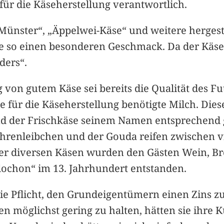
 für die Käseherstellung verantwortlich.
nster“, „Äppelwei-Käse“ und weitere hergestel
alte so einen besonderen Geschmack. Da der Kä
ders“.
g von gutem Käse sei bereits die Qualität des F
 für die Käseherstellung benötigte Milch. Die
end der Frischkäse seinem Namen entsprechend 
Möhrenleibchen und der Gouda reifen zwischen 
ußer diversen Käsen wurden den Gästen Wein, 
blochon“ im 13. Jahrhundert entstanden.
ie Pflicht, den Grundeigentümern einen Zins zu
n möglichst gering zu halten, hätten sie ihre