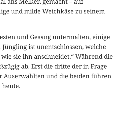
mal ans Melken gemacht – auf
emige und milde Weichkäse zu seinem
Gesten und Gesang untermalten, einige
 Jüngling ist unentschlossen, welche
 wie sie ihn anschneidet.“ Während die
zügig ab. Erst die dritte der in Frage
r Auserwählten und die beiden führen
 heute.