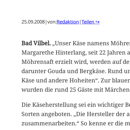
25.09.2008
|
von:
Redaktion
|
Teilen ↪
Bad Vilbel.
„Unser Käse namens Möhrenle
Margarethe Hinterlang, seit 22 Jahren 
Möhrensaft erzielt wird, werden auf d
darunter Gouda und Bergkäse. Rund um
Käse und andere Hoheiten“. Zur blauen
wurden die rund 25 Gäste mit Märchen
Die Käseherstellung sei ein wichtiger 
Sorten angeboten. „Die Hersteller der 
zusammenarbeiten.“ So kenne er die me