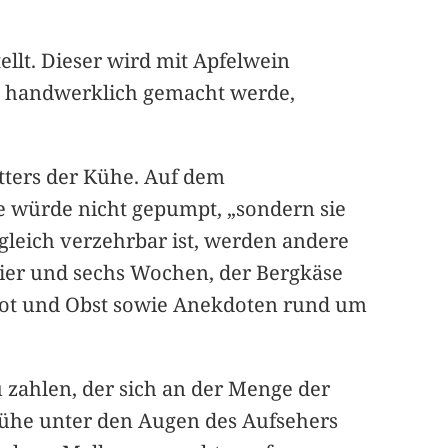
lt. Dieser wird mit Apfelwein
se handwerklich gemacht werde,
utters der Kühe. Auf dem
se würde nicht gepumpt, „sondern sie
gleich verzehrbar ist, werden andere
vier und sechs Wochen, der Bergkäse
Brot und Obst sowie Anekdoten rund um
 zahlen, der sich an der Menge der
 Kühe unter den Augen des Aufsehers