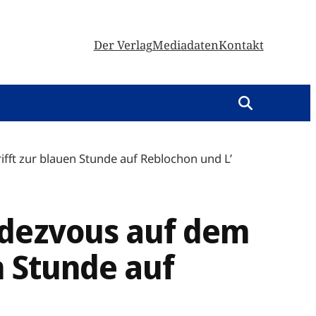
Der Verlag
Mediadaten
Kontakt
fft zur blauen Stunde auf Reblochon und L’
ndezvous auf dem
n Stunde auf