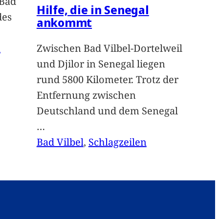
 Bad
Hilfe, die in Senegal
des
ankommt
n
Zwischen Bad Vilbel-Dortelweil
und Djilor in Senegal liegen
rund 5800 Kilometer. Trotz der
Entfernung zwischen
Deutschland und dem Senegal
…
Bad Vilbel
, 
Schlagzeilen