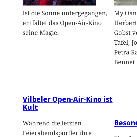
Ist die Sonne untergegangen,
My Oan
entfaltet das Open-Air-Kino
Herbert
seine Magie.
Gobst v
Tafel; 
Petra Ra
Bennet u
Vilbeler Open-Air-Kino ist
Kult
Beson
Während die letzten
Feierabendsportler ihre