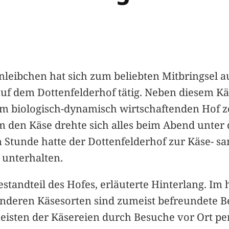
ibchen hat sich zum beliebten Mitbringsel aus
auf dem Dottenfelderhof tätig. Neben diesem Kä
em biologisch-dynamisch wirtschaftenden Hof ze
 den Käse drehte sich alles beim Abend unter
 Stunde hatte der Dottenfelderhof zur Käse- s
 unterhalten.
Bestandteil des Hofes, erläuterte Hinterlang. 
anderen Käsesorten sind zumeist befreundete B
isten der Käsereien durch Besuche vor Ort pers