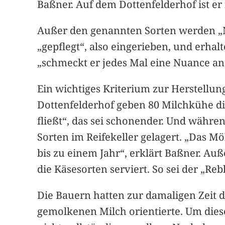
Baßner. Auf dem Dottenfelderhof ist er
Außer den genannten Sorten werden „Mü
„gepflegt“, also eingerieben, und erh
„schmeckt er jedes Mal eine Nuance an
Ein wichtiges Kriterium zur Herstellun
Dottenfelderhof geben 80 Milchkühe die
fließt“, das sei schonender. Und währ
Sorten im Reifekeller gelagert. „Das 
bis zu einem Jahr“, erklärt Baßner. A
die Käsesorten serviert. So sei der „Re
Die Bauern hatten zur damaligen Zeit d
gemolkenen Milch orientierte. Um diese