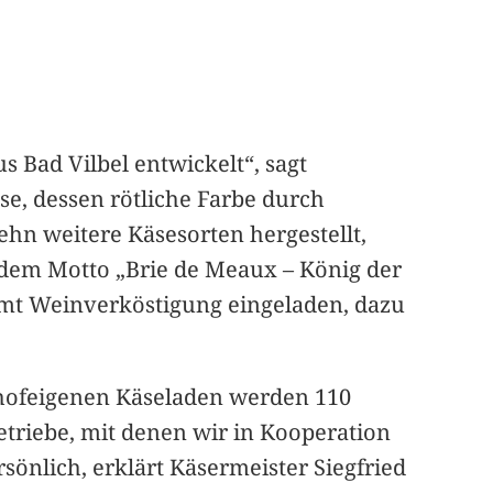
 Bad Vilbel entwickelt“, sagt
se, dessen rötliche Farbe durch
hn weitere Käsesorten hergestellt,
 dem Motto „Brie de Meaux – König der
amt Weinverköstigung eingeladen, dazu
Im hofeigenen Käseladen werden 110
etriebe, mit denen wir in Kooperation
önlich, erklärt Käsermeister Siegfried