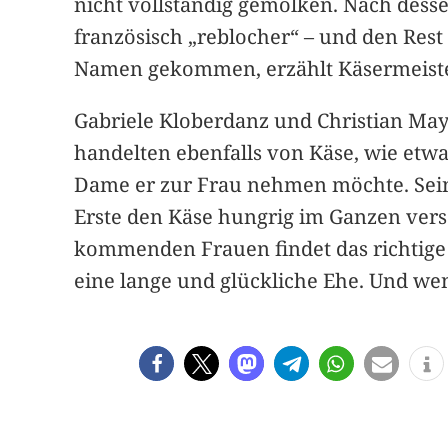
nicht vollständig gemolken. Nach dess
französisch „reblocher“ – und den Res
Namen gekommen, erzählt Käsermeiste
Gabriele Kloberdanz und Christian May
handelten ebenfalls von Käse, wie etw
Dame er zur Frau nehmen möchte. Seine
Erste den Käse hungrig im Ganzen versch
kommenden Frauen findet das richtige
eine lange und glückliche Ehe. Und wen