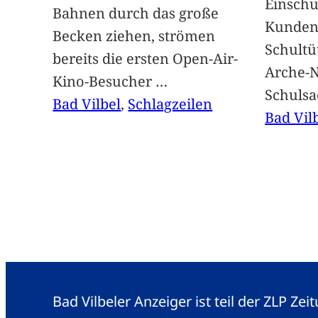
Einschu
Bahnen durch das große
Kunden 
Becken ziehen, strömen
Schultü
bereits die ersten Open-Air-
Arche-N
Kino-Besucher
…
Schuls
Bad Vilbel
, 
Schlagzeilen
Bad Vil
Bad Vilbeler Anzeiger ist teil der ZLP Z