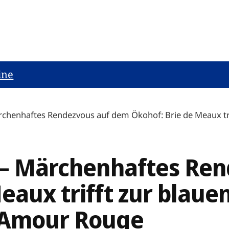
ine
ärchenhaftes Rendezvous auf dem Ökohof: Brie de Meaux tri
! – Märchenhaftes Re
eaux trifft zur blaue
’ Amour Rouge