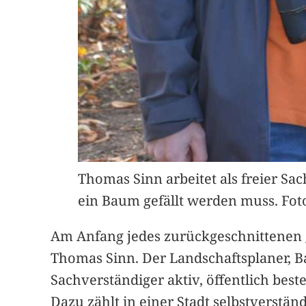
Thomas Sinn arbeitet als freier Sac
ein Baum gefällt werden muss. Fot
Am Anfang jedes zurückgeschnittenen g
Thomas Sinn. Der Landschaftsplaner, Ba
Sachverständiger aktiv, öffentlich best
Dazu zählt in einer Stadt selbstverstä