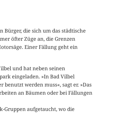
n Bürger, die sich um das städtische
mer öfter Züge an, die Grenzen
Motorsäge. Einer Fällung geht ein
ilbel und hat neben seinen
ark eingeladen. »In Bad Vilbel
er benutzt werden muss«, sagt er. »Das
earbeiten an Bäumen oder bei Fällungen
ok-Gruppen aufgetaucht, wo die