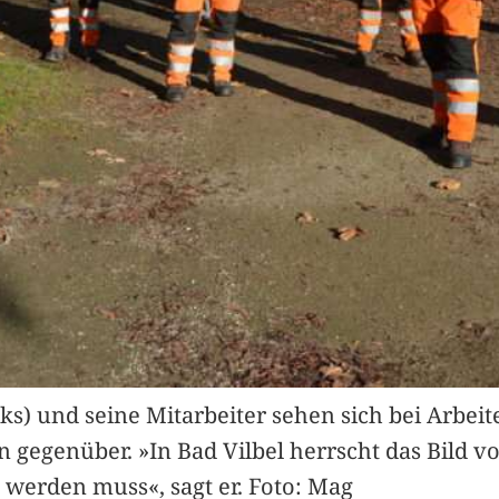
ks) und seine Mitarbeiter sehen sich bei Arb
gegenüber. »In Bad Vilbel herrscht das Bild vor
 werden muss«, sagt er. Foto: Mag