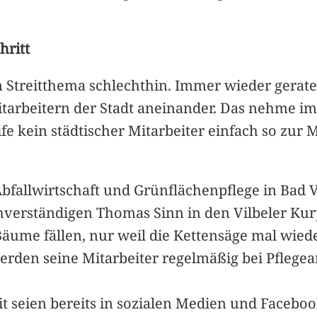
hritt
in Streitthema schlechthin. Immer wieder gerate
tarbeitern der Stadt aneinander. Das nehme im
ife kein städtischer Mitarbeiter einfach so zur 
bfallwirtschaft und Grünflächenpflege in Bad V
verständigen Thomas Sinn in den Vilbeler Kurp
 Bäume fällen, nur weil die Kettensäge mal wied
 werden seine Mitarbeiter regelmäßig bei Pfleg
it seien bereits in sozialen Medien und Facebo