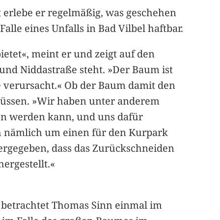
rt erlebe er regelmäßig, was geschehen
lle eines Unfalls in Bad Vilbel haftbar.
ietet«, meint er und zeigt auf den
und Niddastraße steht. »Der Baum ist
le verursacht.« Ob der Baum damit den
 müssen. »Wir haben unter anderem
en werden kann, und uns dafür
ich nämlich um einen für den Kurpark
tergegeben, dass das Zurückschneiden
ergestellt.«
 betrachtet Thomas Sinn einmal im