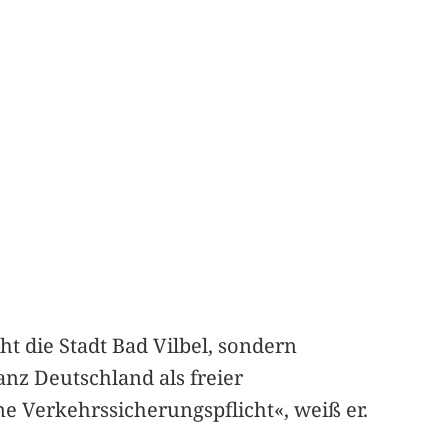
t die Stadt Bad Vilbel, sondern
anz Deutschland als freier
ine Verkehrssicherungspflicht«, weiß er.