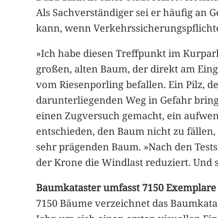
Als Sachverständiger sei er häufig an G
kann, wenn Verkehrssicherungspflichten 
»Ich habe diesen Treffpunkt im Kurpark 
großen, alten Baum, der direkt am Ein
vom Riesenporling befallen. Ein Pilz, 
darunterliegenden Weg in Gefahr bring
einen Zugversuch gemacht, ein aufwen
entschieden, den Baum nicht zu fällen,
sehr prägenden Baum. »Nach den Tests 
der Krone die Windlast reduziert. Und s
Baumkataster umfasst 7150 Exemplare
7150 Bäume verzeichnet das Baumkatast