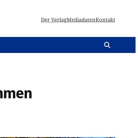
Der Verlag
Mediadaten
Kontakt
ommen