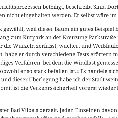
erichtsprozessen beteiligt, beschreibt Sinn. Do
nicht eingehalten werden. Er selbst wäre im Fa
gewählt, weil dieser Baum ein gutes Beispiel b
gang zum Kurpark an der Kreuzung Parkstraße 
der die Wurzeln zerfrisst, wuchert und Weißfäu
t, habe er durch verschiedene Tests erörtern
diges Verfahren, bei dem die Windlast gemess
 obwohl er so stark befallen ist.« Es handele s
und dieser Überlegung habe ich der Stadt wei
omit ist die Verkehrssicherheit vorerst wieder h
er Bad Vilbels derzeit. Jeden Einzelnen davon