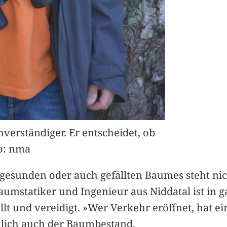
hverständiger. Er entscheidet, ob
o: nma
esunden oder auch gefällten Baumes steht nich
umstatiker und Ingenieur aus Niddatal ist in g
ellt und vereidigt. »Wer Verkehr eröffnet, hat e
ndlich auch der Baumbestand.