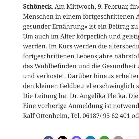
Schöneck
. Am Mittwoch, 9. Februar, fin
Menschen in einem fortgeschrittenen Al
gesunder Ernährung« ist ein Beitrag z
Um auch im Alter körperlich und geistig
werden. Im Kurs werden die altersbed
fortgeschrittenen Lebensjahre nährsto
das Wohlbefinden und die Gesundheit z
und verkostet. Darüber hinaus erhalten
den kleinen Geldbeutel erschwinglich s
Die Leitung hat Dr. Angelika Pletka. Die
Eine vorherige Anmeldung ist notwend
Ralf Ottenheim, Tel. 06187/ 95 62 401 o