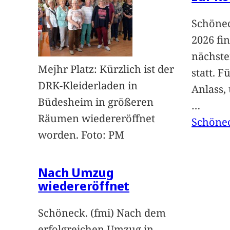
Schönec
2026 fi
nächst
Mejhr Platz: Kürzlich ist der
statt. 
DRK-Kleiderladen in
Anlass,
Büdesheim in größeren
…
Räumen wiedereröffnet
Schöne
worden. Foto: PM
Nach Umzug
wiedereröffnet
Schöneck. (fmi) Nach dem
erfolgreichen Umzug in