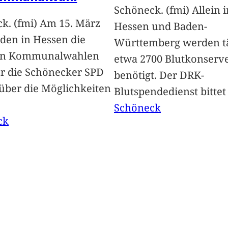
Schöneck. (fmi) Allein i
k. (fmi) Am 15. März
Hessen und Baden-
nden in Hessen die
Württemberg werden tä
en Kommunalwahlen
etwa 2700 Blutkonserv
Für die Schönecker SPD
benötigt. Der DRK-
 über die Möglichkeiten
Blutspendedienst bitte
Schöneck
ck