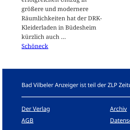
größere und modernere
Räumlichkeiten hat der DRK-
Kleiderladen in Büdesheim
kürzlich auch
…
Schöneck
Bad Vilbeler Anzeiger ist teil der ZLP Z
Der Verlag
Archiv
AGB
Datens