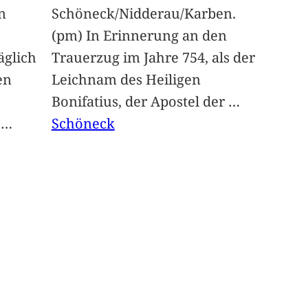
n
Schöneck/Nidderau/Karben.
(pm) In Erinnerung an den
glich
Trauerzug im Jahre 754, als der
en
Leichnam des Heiligen
Bonifatius, der Apostel der
…
t
…
Schöneck