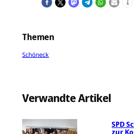
Themen
Schöneck
Verwandte Artikel
SPD Sc
zur K