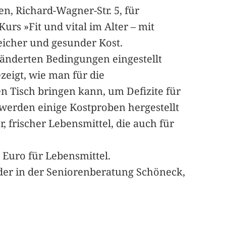
en, Richard-Wagner-Str. 5, für
rs »Fit und vital im Alter – mit
eicher und gesunder Kost.
eränderten Bedingungen eingestellt
eigt, wie man für die
n Tisch bringen kann, um Defizite für
werden einige Kostproben hergestellt
 frischer Lebensmittel, die auch für
8 Euro für Lebensmittel.
der in der Seniorenberatung Schöneck,