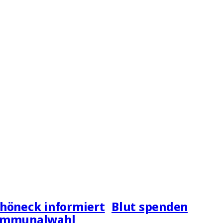
höneck informiert
Blut spenden
ommunalwahl