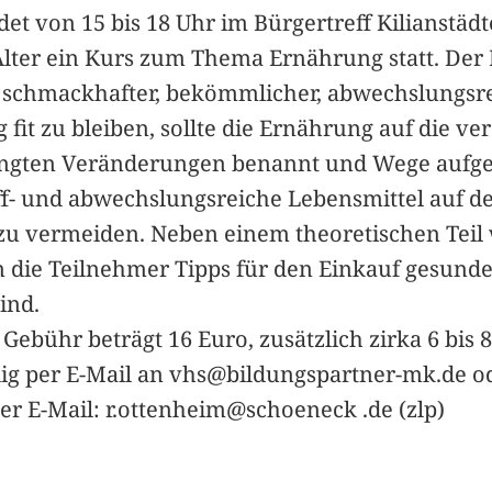
det von 15 bis 18 Uhr im Bürgertreff Kilianstädt
ter ein Kurs zum Thema Ernährung statt. Der Ku
u schmackhafter, bekömmlicher, abwechslungsr
 fit zu bleiben, sollte die Ernährung auf die v
ingten Veränderungen benannt und Wege aufgez
ff- und abwechslungsreiche Lebensmittel auf de
u vermeiden. Neben einem theoretischen Teil 
 die Teilnehmer Tipps für den Einkauf gesunder,
ind.
 Gebühr beträgt 16 Euro, zusätzlich zirka 6 bis 
ig per E-Mail an vhs@bildungspartner-mk.de o
der E-Mail: r.ottenheim@schoeneck .de (zlp)