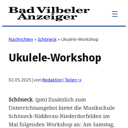
Zum
Inhalt
springen
Nachrichten
»
Schöneck
»
Ukulele-Workshop
Ukulele-Workshop
02.05.2025
|
von:
Redaktion
|
Teilen ↪
Schöneck
. (pm) Zusätzlich zum
Unterrichtsangebot bietet die Musikschule
Schöneck-Nidderau-Niederdorfelden im
Mai folgenden Workshop an: Am Samstag,