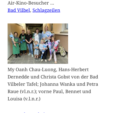
Air-Kino-Besucher
…
Bad Vilbel
, 
Schlagzeilen
My Oanh Chau-Luong, Hans-Herbert
Dernedde und Christa Gobst von der Bad
Vilbeler Tafel; Johanna Wanka und Petra
Raue (vl.n.r.); vorne Paul, Bennet und
Louisa (v.l.n.r.)