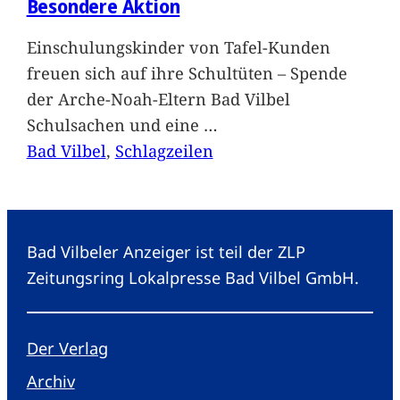
Besondere Aktion
Einschulungskinder von Tafel-Kunden
freuen sich auf ihre Schultüten – Spende
der Arche-Noah-Eltern Bad Vilbel
Schulsachen und eine
…
Bad Vilbel
, 
Schlagzeilen
Bad Vilbeler Anzeiger ist teil der ZLP
Zeitungsring Lokalpresse Bad Vilbel GmbH.
Der Verlag
Archiv