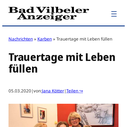
Zum
Inhalt
springen
Nachrichten
»
Karben
»
Trauertage mit Leben füllen
Trauertage mit Leben
füllen
05.03.2020
|
von:
Jana Kötter
|
Teilen ↪