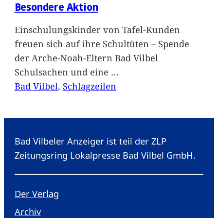
Besondere Aktion
Einschulungskinder von Tafel-Kunden
freuen sich auf ihre Schultüten – Spende
der Arche-Noah-Eltern Bad Vilbel
Schulsachen und eine
…
Bad Vilbel
, 
Schlagzeilen
Bad Vilbeler Anzeiger ist teil der ZLP
Zeitungsring Lokalpresse Bad Vilbel GmbH.
Der Verlag
Archiv