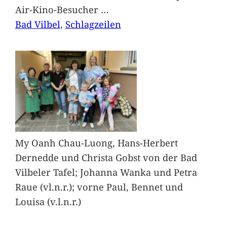
Air-Kino-Besucher
…
Bad Vilbel
, 
Schlagzeilen
My Oanh Chau-Luong, Hans-Herbert
Dernedde und Christa Gobst von der Bad
Vilbeler Tafel; Johanna Wanka und Petra
Raue (vl.n.r.); vorne Paul, Bennet und
Louisa (v.l.n.r.)