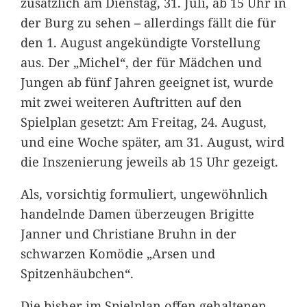
zusätzlich am Dienstag, 31. Juli, ab 15 Uhr in
der Burg zu sehen – allerdings fällt die für
den 1. August angekündigte Vorstellung
aus. Der „Michel“, der für Mädchen und
Jungen ab fünf Jahren geeignet ist, wurde
mit zwei weiteren Auftritten auf den
Spielplan gesetzt: Am Freitag, 24. August,
und eine Woche später, am 31. August, wird
die Inszenierung jeweils ab 15 Uhr gezeigt.
Als, vorsichtig formuliert, ungewöhnlich
handelnde Damen überzeugen Brigitte
Janner und Christiane Bruhn in der
schwarzen Komödie „Arsen und
Spitzenhäubchen“.
Die bisher im Spielplan offen gehaltenen