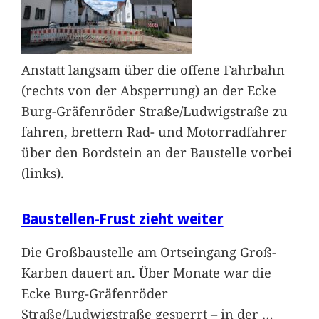
Anstatt langsam über die offene Fahrbahn
(rechts von der Absperrung) an der Ecke
Burg-Gräfenröder Straße/Ludwigstraße zu
fahren, brettern Rad- und Motorradfahrer
über den Bordstein an der Baustelle vorbei
(links).
Baustellen-Frust zieht weiter
Die Großbaustelle am Ortseingang Groß-
Karben dauert an. Über Monate war die
Ecke Burg-Gräfenröder
Straße/Ludwigstraße gesperrt – in der
…