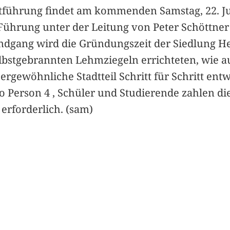
tführung findet am kommenden Samstag, 22. Juni
 Führung unter der Leitung von Peter Schöttner 
ndgang wird die Gründungszeit der Siedlung Hei
 selbstgebrannten Lehmziegeln errichteten, wie
ergewöhnliche Stadtteil Schritt für Schritt ent
Person 4 , Schüler und Studierende zahlen die H
 erforderlich. (sam)