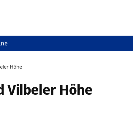
ine
beler Höhe
d Vilbeler Höhe