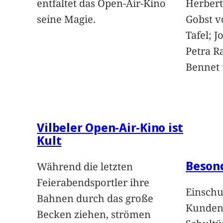
entfaltet das Open-Air-Kino
Herbert
seine Magie.
Gobst v
Tafel; 
Petra Ra
Bennet u
Vilbeler Open-Air-Kino ist
Kult
Beson
Während die letzten
Feierabendsportler ihre
Einschu
Bahnen durch das große
Kunden 
Becken ziehen, strömen