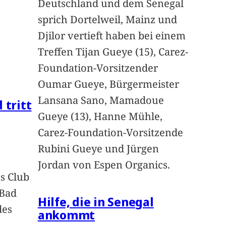
Deutschland und dem Senegal
sprich Dortelweil, Mainz und
Djilor vertieft haben bei einem
Treffen Tijan Gueye (15), Carez-
Foundation-Vorsitzender
Oumar Gueye, Bürgermeister
Lansana Sano, Mamadoue
 tritt
Gueye (13), Hanne Mühle,
Carez-Foundation-Vorsitzende
Rubini Gueye und Jürgen
Jordan von Espen Organics.
s Club
 Bad
Hilfe, die in Senegal
des
ankommt