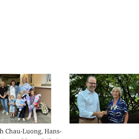
h Chau-Luong, Hans-