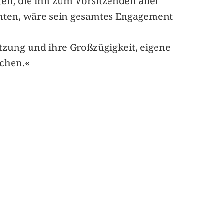
ten, die ihn zum Vorsitzenden aller
chten, wäre sein gesamtes Engagement
ützung und ihre Großzügigkeit, eigene
achen.«