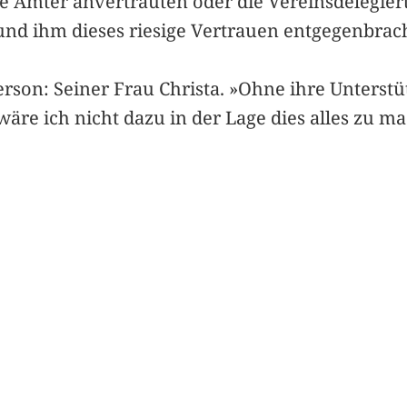
ie Ämter anvertrauten oder die Vereinsdelegier
und ihm dieses riesige Vertrauen entgegenbra
Person: Seiner Frau Christa. »Ohne ihre Unterst
wäre ich nicht dazu in der Lage dies alles zu m