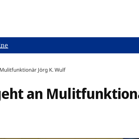
ine
Mulitfunktionär Jörg K. Wulf
eht an Mulitfunktionä