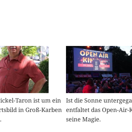
Pickel-Taron ist um ein
Ist die Sonne untergeg
rtsbild in Groß-Karben
entfaltet das Open-Air-
.
seine Magie.