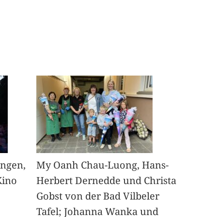
angen,
My Oanh Chau-Luong, Hans-
Kino
Herbert Dernedde und Christa
Gobst von der Bad Vilbeler
Tafel; Johanna Wanka und