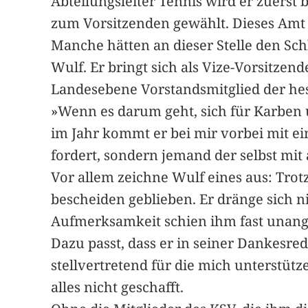
Abteilungsleiter Tennis wird er zuerst
zum Vorsitzenden gewählt. Dieses Amt h
Manche hätten an dieser Stelle den Sch
Wulf. Er bringt sich als Vize-Vorsitzen
Landesebene Vorstandsmitglied der hess
»Wenn es darum geht, sich für Karben 
im Jahr kommt er bei mir vorbei mit e
fordert, sondern jemand der selbst mit
Vor allem zeichne Wulf eines aus: Trot
bescheiden geblieben. Er dränge sich 
Aufmerksamkeit schien ihm fast unan
Dazu passt, dass er in seiner Dankesr
stellvertretend für die mich unterstütz
alles nicht geschafft.