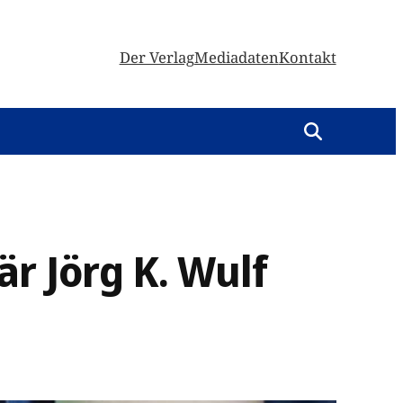
Der Verlag
Mediadaten
Kontakt
r Jörg K. Wulf