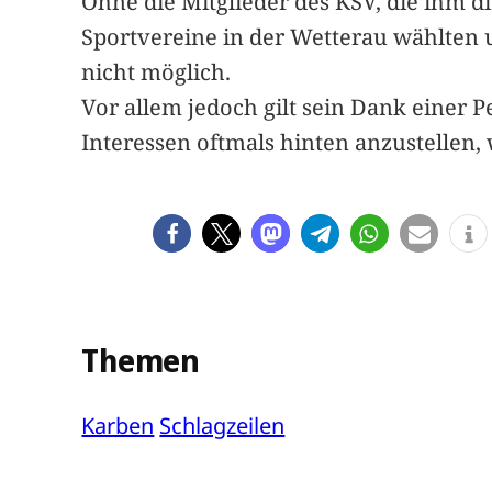
Ohne die Mitglieder des KSV, die ihm d
Sportvereine in der Wetterau wählten 
nicht möglich.
Vor allem jedoch gilt sein Dank einer 
Interessen oftmals hinten anzustellen, 
Themen
Karben
Schlagzeilen