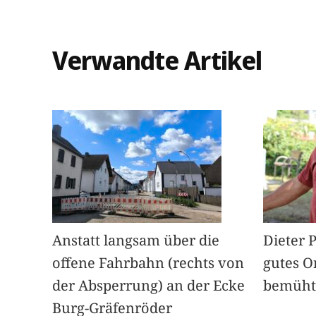
Verwandte Artikel
Anstatt langsam über die
Dieter 
offene Fahrbahn (rechts von
gutes O
der Absperrung) an der Ecke
bemüht
Burg-Gräfenröder