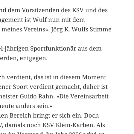
e sind dem Vorsitzenden des KSV und des
ngagement ist Wulf nun mit dem
 meines Vereins«, Jörg K. Wulfs Stimme
74-jährigen Sportfunktionär aus dem
erden, entgegen.
ich verdient, das ist in diesem Moment
er Sport verdient gemacht, daher ist
meister Guido Rahn. »Die Vereinsarbeit
heute anders sein.«
en Bereich bringt er sich ein. Doch
V, damals noch KSV Klein-Karben. Als