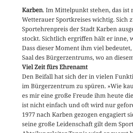
Karben
. Im Mittelpunkt stehen, das ist
Wetterauer Sportkreises wichtig. Sich 
Sportehrenpreis der Stadt Karben ausg
stockt. Sichtlich ergriffen hält er inne
Dass dieser Moment ihm viel bedeutet,
Saal des Bürgerzentrums, wo an diese
Viel Zeit fürs Ehrenamt
Den Beifall hat sich der in vielen Funk
im Bürgerzentrum zu spüren. »Wie kaum
es mir eine große Freude ihm heute die
ist nicht einfach und oft wird nur gef
1977 nach Karben gezogen engagiert sic
seine große Leidenschaft gilt dem Spo