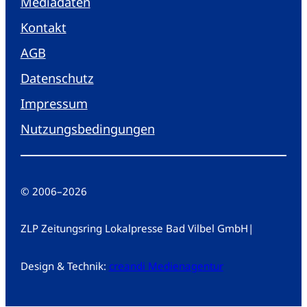
Mediadaten
Kontakt
AGB
Datenschutz
Impressum
Nutzungsbedingungen
© 2006
–
2026
ZLP Zeitungsring Lokalpresse Bad Vilbel GmbH
|
Design & Technik:
creandi Medienagentur