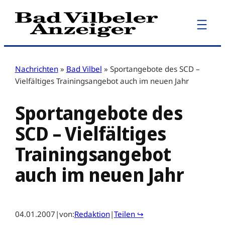
Zum
Inhalt
springen
Nachrichten
»
Bad Vilbel
»
Sportangebote des SCD –
Vielfältiges Trainingsangebot auch im neuen Jahr
Sportangebote des
SCD – Vielfältiges
Trainingsangebot
auch im neuen Jahr
04.01.2007
|
von:
Redaktion
|
Teilen ↪