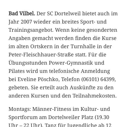
Bad Vilbel.
Der SC Dortelweil bietet auch im
Jahr 2007 wieder ein breites Sport- und
Trainingsangebot. Wenn keine gesonderten
Angaben gemacht werden finden die Kurse
im alten Ortskern in der Turnhalle in der
Peter-Fleischhauer-Straße statt. Für die
Übungsstunden Power-Gymnastik und
Pilates wird um telefonische Anmeldung
bei Eveline Pöschko, Telefon (06101) 64399,
gebeten. Sie erteilt auch Auskünfte zu den
anderen Kursen und den Teilnahmekosten.
Montags: Männer-Fitness im Kultur- und
Sportforum am Dortelweiler Platz (19.30
Uhr – 22 Uhr), Tanz für Jugendliche ab 12