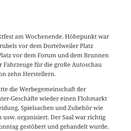
rktfest am Wochenende. Höhepunkt war
trubels vor dem Dortelweiler Platz
m Platz vor dem Forum und dem Brunnen
er Fahrzeuge für die große Autoschau
on zehn Herstellern.
tte die Werbegemeinschaft der
ter-Geschäfte wieder einen Flohmarkt
eidung, Spielsachen und Zubehör wie
usw. organisiert. Der Saal war richtig
Sonntag gestöbert und gehandelt wurde.