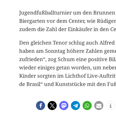
Jugendfußballturnier um den Brunnen C
Biergarten vor dem Center, wie Rüdiger
zudem die Zahl der Einkäufer in den Ce
Den gleichen Tenor schlug auch Alfred
haben am Sonntag höhere Zahlen gemeld
zufrieden“, zog Schum eine positive Bi
wieder einiges getan worden, um neben
Kinder sorgten im Lichthof Live-Auftr
de Brasil“ und Kunststücke mit den Fuß