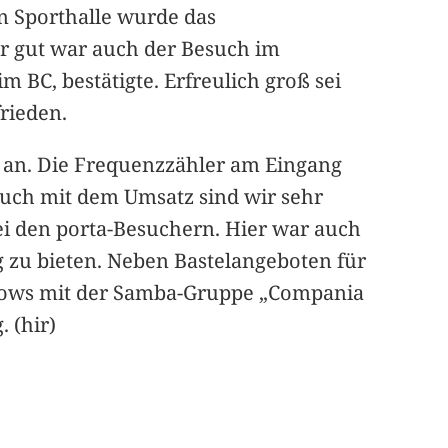
n Sporthalle wurde das
hr gut war auch der Besuch im
 BC, bestätigte. Erfreulich groß sei
rieden.
, an. Die Frequenzzähler am Eingang
auch mit dem Umsatz sind wir sehr
bei den porta-Besuchern. Hier war auch
g zu bieten. Neben Bastelangeboten für
zshows mit der Samba-Gruppe „Compania
 (hir)