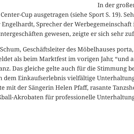
In der große
enter-Cup ausgetragen (siehe Sport S. 19). Se
 Engelhardt, Sprecher der Werbegemeinschaft im
ntergeschäften gewesen, zeigte er sich sehr zuf
 Schum, Geschäftsleiter des Möbelhauses porta
et als beim Marktfest im vorigen Jahr, “und 
lanz. Das gleiche gelte auch für die Stimmung 
 dem Einkaufserlebnis vielfältige Unterhaltun
itte mit der Sängerin Helen Pfaff, rasante Tan
ball-Akrobaten für professionelle Unterhaltung.