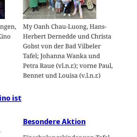
angen,
My Oanh Chau-Luong, Hans-
Kino
Herbert Dernedde und Christa
Gobst von der Bad Vilbeler
Tafel; Johanna Wanka und
Petra Raue (vl.n.r.); vorne Paul,
Bennet und Louisa (v.l.n.r.)
ino ist
Besondere Aktion
e