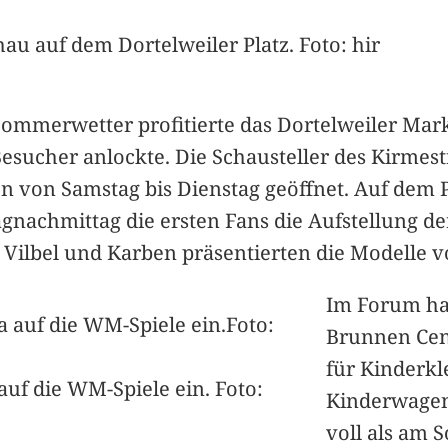
au auf dem Dortelweiler Platz. Foto: hir
ommerwetter profitierte das Dortelweiler Ma
Besucher anlockte. Die Schausteller des Kirmes
den von Samstag bis Dienstag geöffnet. Auf de
gnachmittag die ersten Fans die Aufstellung d
Vilbel und Karben präsentierten die Modelle v
Im Forum ha
Brunnen Cen
für Kinderkl
uf die WM-Spiele ein. Foto:
Kinderwagen 
voll als am 