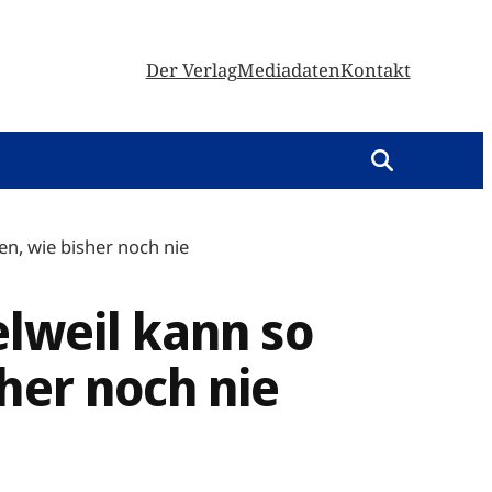
Der Verlag
Mediadaten
Kontakt
en, wie bisher noch nie
elweil kann so
her noch nie