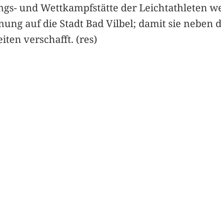
gs- und Wettkampfstätte der Leichtathleten weg
nung auf die Stadt Bad Vilbel; damit sie neben
ten verschafft. (res)