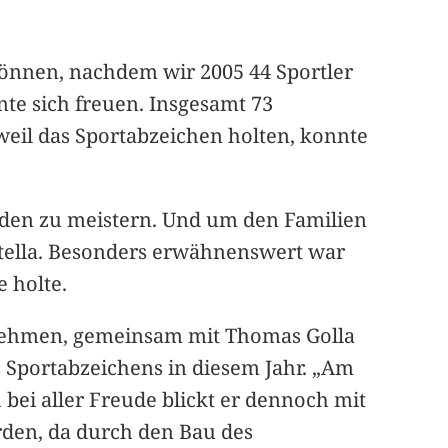
können, nachdem wir 2005 44 Sportler
te sich freuen. Insgesamt 73
lweil das Sportabzeichen holten, konnte
ürden zu meistern. Und um den Familien
utella. Besonders erwähnenswert war
e holte.
t nehmen, gemeinsam mit Thomas Golla
s Sportabzeichens in diesem Jahr. „Am
bei aller Freude blickt er dennoch mit
rden, da durch den Bau des