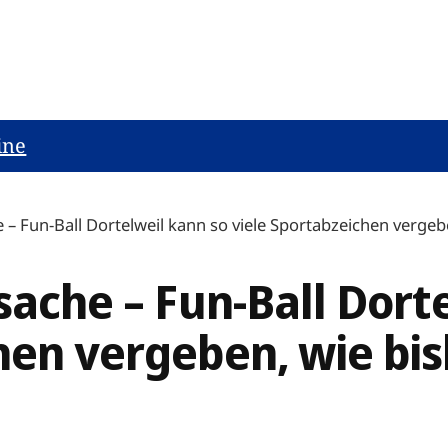
ine
e – Fun-Ball Dortelweil kann so viele Sportabzeichen vergeb
nsache – Fun-Ball Dort
hen vergeben, wie bis