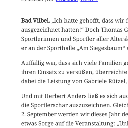
Bad Vilbel.
„Ich hatte gehofft, dass wi
ausgezeichnet hatten!“ Doch Thomas Gol
Sportlerinnen und Sportler aller Alter
er an der Sporthalle „Am Siegesbaum“ 
Auffällig war, dass sich viele Famili
ihren Einsatz zu versüßen, überreicht
dabei die Leistung von Gabriele Rützel,
Und mit Herbert Anders ließ es sich a
die Sportlerschar auszuzeichnen. Gleic
2. September werden wir dieses Jahr de
etwas Sorge auf die Veranstaltung: „Un