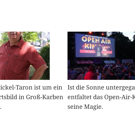
Pickel-Taron ist um ein
Ist die Sonne untergeg
rtsbild in Groß-Karben
entfaltet das Open-Air-
.
seine Magie.