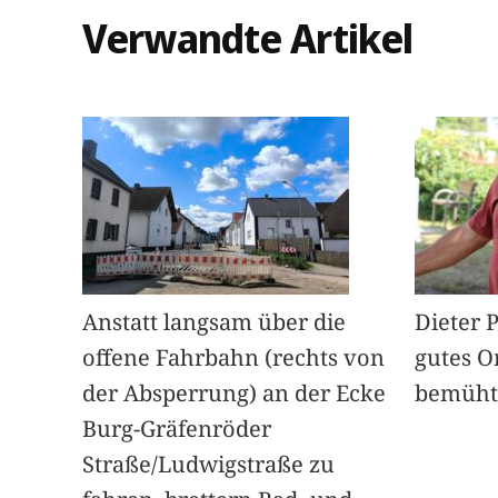
Verwandte Artikel
Anstatt langsam über die
Dieter 
offene Fahrbahn (rechts von
gutes O
der Absperrung) an der Ecke
bemüht
Burg-Gräfenröder
Straße/Ludwigstraße zu