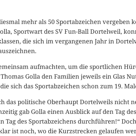
r diesmal mehr als 50 Sportabzeichen vergeben 
la, Sportwart des SV Fun-Ball Dortelweil, konn
sklassen, die sich im vergangenen Jahr in Dorte
auszeichnen.
en gemeinsam aufmachten, um die sportlichen H
e Thomas Golla den Familien jeweils ein Glas N
 die sich das Sportabzeichen schon zum 19. Mal
uch das politische Oberhaupt Dortelweils nich
hzeitig gab Golla einen Ausblick auf den Tag de
n Tag des Sportabzeichens durchführen!“ Doch 
klar ist noch, wo die Kurzstrecken gelaufen we