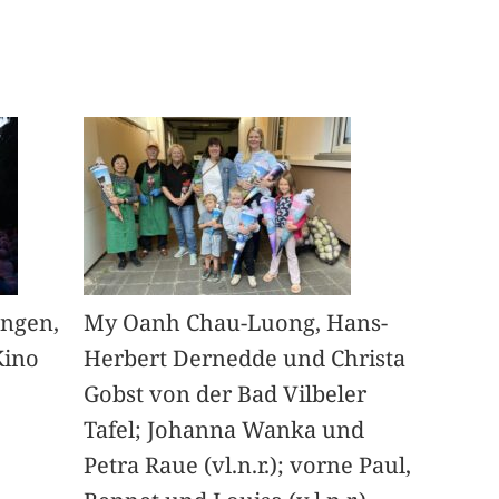
angen,
My Oanh Chau-Luong, Hans-
Kino
Herbert Dernedde und Christa
Gobst von der Bad Vilbeler
Tafel; Johanna Wanka und
Petra Raue (vl.n.r.); vorne Paul,