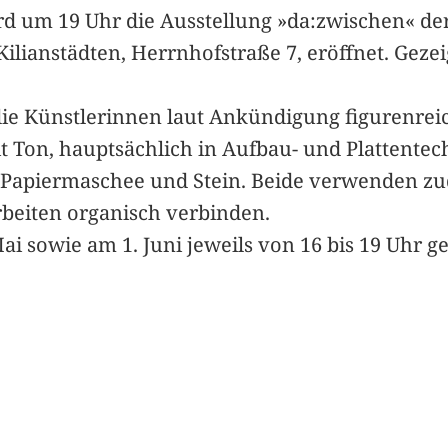
 wird um 19 Uhr die Ausstellung »da:zwischen« 
ilianstädten, Herrnhofstraße 7, eröffnet. Geze
 die Künstlerinnen laut Ankündigung figurenrei
t Ton, hauptsächlich in Aufbau- und Plattentec
 Papiermaschee und Stein. Beide verwenden zu
Arbeiten organisch verbinden.
Mai sowie am 1. Juni jeweils von 16 bis 19 Uhr ge