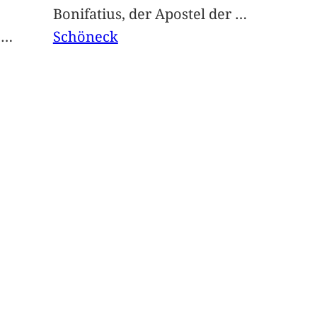
Bonifatius, der Apostel der
…
t
…
Schöneck