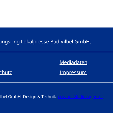
eitungsring Lokalpresse Bad Vilbel GmbH.
Mediadaten
chutz
Impressum
Vilbel GmbH
|
Design & Technik:
creandi Medienagentur