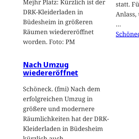
Mejhr Platz: Kürzlich ist der
statt. 
DRK-Kleiderladen in
Anlass,
Büdesheim in größeren
…
Räumen wiedereröffnet
Schöne
worden. Foto: PM
Nach Umzug
wiedereröffnet
Schöneck. (fmi) Nach dem
erfolgreichen Umzug in
größere und modernere
Räumlichkeiten hat der DRK-
Kleiderladen in Büdesheim
kürzlich auch
…