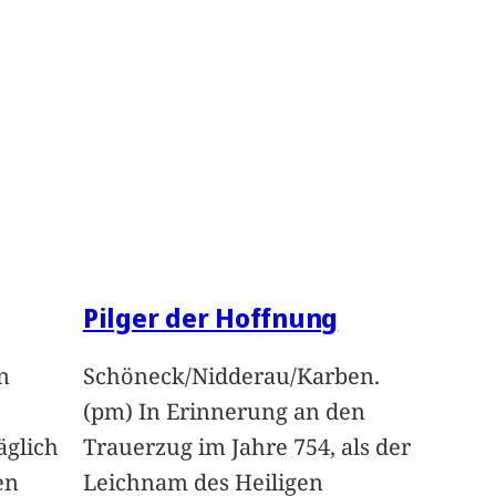
Pilger der Hoffnung
n
Schöneck/Nidderau/Karben.
(pm) In Erinnerung an den
glich
Trauerzug im Jahre 754, als der
en
Leichnam des Heiligen