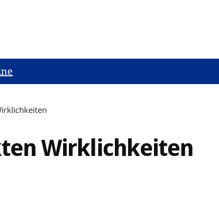
ine
irklichkeiten
kten Wirklichkeiten