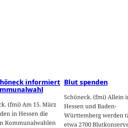
höneck informiert
Blut spenden
ommunalwahl
Schöneck. (fmi) Allein i
k. (fmi) Am 15. März
Hessen und Baden-
nden in Hessen die
Württemberg werden tä
en Kommunalwahlen
etwa 2700 Blutkonserv