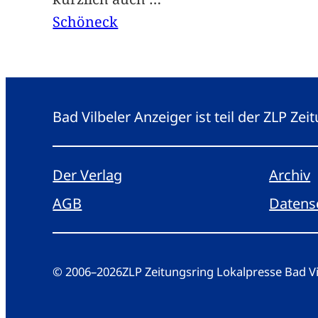
Schöneck
Bad Vilbeler Anzeiger ist teil der ZLP Z
Der Verlag
Archiv
AGB
Datens
© 2006
–
2026
ZLP Zeitungsring Lokalpresse Bad 