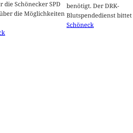
Für die Schönecker SPD
benötigt. Der DRK-
 über die Möglichkeiten
Blutspendedienst bitte
Schöneck
ck