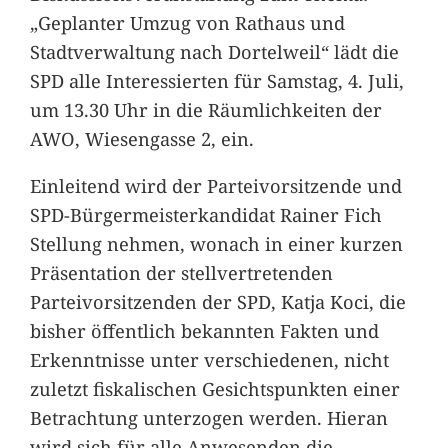
„Geplanter Umzug von Rathaus und
Stadtverwaltung nach Dortelweil“ lädt die
SPD alle Interessierten für Samstag, 4. Juli,
um 13.30 Uhr in die Räumlichkeiten der
AWO, Wiesengasse 2, ein.
Einleitend wird der Parteivorsitzende und
SPD-Bürgermeisterkandidat Rainer Fich
Stellung nehmen, wonach in einer kurzen
Präsentation der stellvertretenden
Parteivorsitzenden der SPD, Katja Koci, die
bisher öffentlich bekannten Fakten und
Erkenntnisse unter verschiedenen, nicht
zuletzt fiskalischen Gesichtspunkten einer
Betrachtung unterzogen werden. Hieran
wird sich für alle Anwesenden die