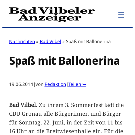
Zum
Inhalt
springen
Nachrichten
»
Bad Vilbel
»
Spaß mit Ballonerina
Spaß mit Ballonerina
19.06.2014
|
von:
Redaktion
|
Teilen ↪
Bad Vilbel.
Zu ihrem 3. Sommerfest lädt die
CDU Gronau alle Bürgerinnen und Bürger
für Sonntag, 22. Juni, in der Zeit von 11 bis
16 Uhr an die Breitwiesenhalle ein. Für die