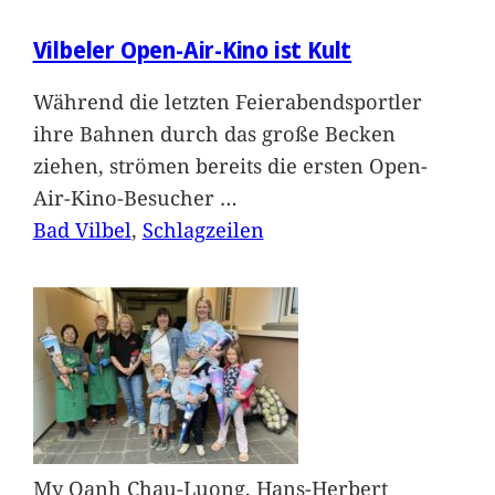
Vilbeler Open-Air-Kino ist Kult
Während die letzten Feierabendsportler
ihre Bahnen durch das große Becken
ziehen, strömen bereits die ersten Open-
Air-Kino-Besucher
…
Bad Vilbel
, 
Schlagzeilen
My Oanh Chau-Luong, Hans-Herbert