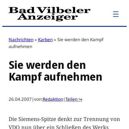
Zum
Inhalt
springen
Nachrichten
»
Karben
»
Sie werden den Kampf
aufnehmen
Sie werden den
Kampf aufnehmen
26.04.2007
|
von:
Redaktion
|
Teilen ↪
Die Siemens-Spitze denkt zur Trennung von
VDO nun über ein Schließen des Werks