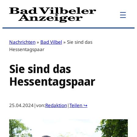
Zum
Inhalt
springen
Nachrichten
»
Bad Vilbel
»
Sie sind das
Hessentagspaar
Sie sind das
Hessentagspaar
25.04.2024
|
von:
Redaktion
|
Teilen ↪