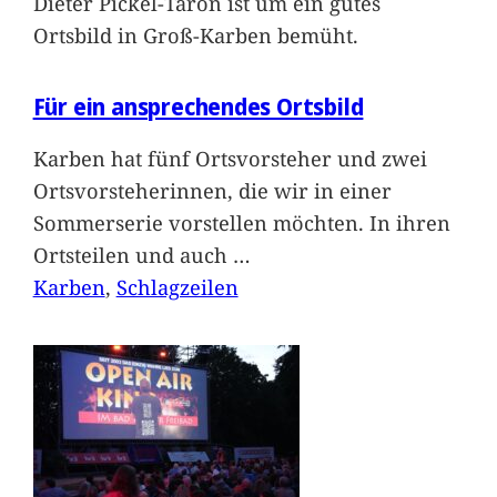
Dieter Pickel-Taron ist um ein gutes
Ortsbild in Groß-Karben bemüht.
Für ein ansprechendes Ortsbild
Karben hat fünf Ortsvorsteher und zwei
Ortsvorsteherinnen, die wir in einer
Sommerserie vorstellen möchten. In ihren
Ortsteilen und auch
…
Karben
, 
Schlagzeilen