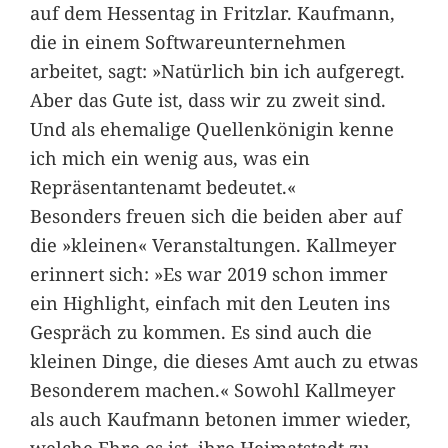
auf dem Hessentag in Fritzlar. Kaufmann,
die in einem Softwareunternehmen
arbeitet, sagt: »Natürlich bin ich aufgeregt.
Aber das Gute ist, dass wir zu zweit sind.
Und als ehemalige Quellenkönigin kenne
ich mich ein wenig aus, was ein
Repräsentantenamt bedeutet.«
Besonders freuen sich die beiden aber auf
die »kleinen« Veranstaltungen. Kallmeyer
erinnert sich: »Es war 2019 schon immer
ein Highlight, einfach mit den Leuten ins
Gespräch zu kommen. Es sind auch die
kleinen Dinge, die dieses Amt auch zu etwas
Besonderem machen.« Sowohl Kallmeyer
als auch Kaufmann betonen immer wieder,
welche Ehre es ist, ihre Heimatstadt zu