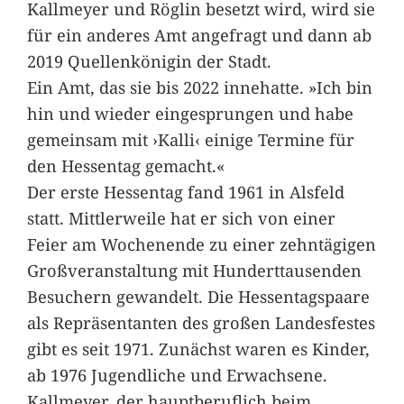
Kallmeyer und Röglin besetzt wird, wird sie
für ein anderes Amt angefragt und dann ab
2019 Quellenkönigin der Stadt.
Ein Amt, das sie bis 2022 innehatte. »Ich bin
hin und wieder eingesprungen und habe
gemeinsam mit ›Kalli‹ einige Termine für
den Hessentag gemacht.«
Der erste Hessentag fand 1961 in Alsfeld
statt. Mittlerweile hat er sich von einer
Feier am Wochenende zu einer zehntägigen
Großveranstaltung mit Hunderttausenden
Besuchern gewandelt. Die Hessentagspaare
als Repräsentanten des großen Landesfestes
gibt es seit 1971. Zunächst waren es Kinder,
ab 1976 Jugendliche und Erwachsene.
Kallmeyer, der hauptberuflich beim