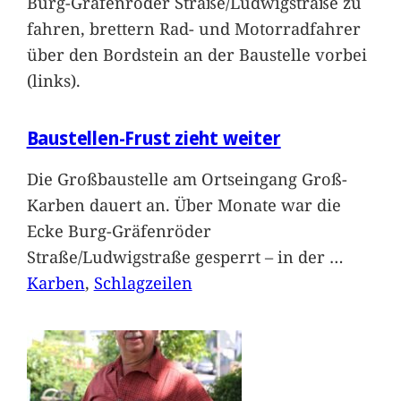
Burg-Gräfenröder Straße/Ludwigstraße zu
fahren, brettern Rad- und Motorradfahrer
über den Bordstein an der Baustelle vorbei
(links).
Baustellen-Frust zieht weiter
Die Großbaustelle am Ortseingang Groß-
Karben dauert an. Über Monate war die
Ecke Burg-Gräfenröder
Straße/Ludwigstraße gesperrt – in der
…
Karben
, 
Schlagzeilen