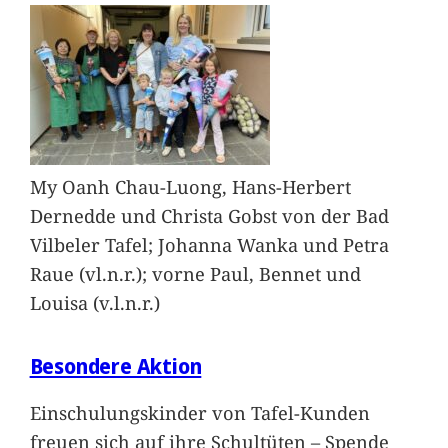
My Oanh Chau-Luong, Hans-Herbert
Dernedde und Christa Gobst von der Bad
Vilbeler Tafel; Johanna Wanka und Petra
Raue (vl.n.r.); vorne Paul, Bennet und
Louisa (v.l.n.r.)
Besondere Aktion
Einschulungskinder von Tafel-Kunden
freuen sich auf ihre Schultüten – Spende