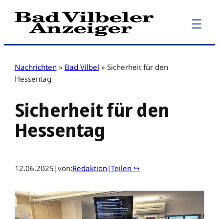
Zum
Inhalt
springen
Nachrichten
»
Bad Vilbel
»
Sicherheit für den
Hessentag
Sicherheit für den
Hessentag
12.06.2025
|
von:
Redaktion
|
Teilen ↪