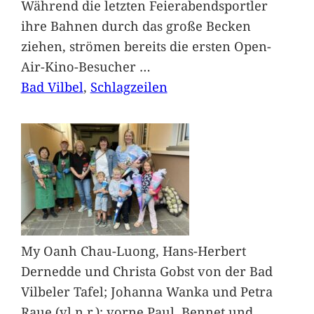
Während die letzten Feierabendsportler
ihre Bahnen durch das große Becken
ziehen, strömen bereits die ersten Open-
Air-Kino-Besucher
…
Bad Vilbel
, 
Schlagzeilen
My Oanh Chau-Luong, Hans-Herbert
Dernedde und Christa Gobst von der Bad
Vilbeler Tafel; Johanna Wanka und Petra
Raue (vl.n.r.); vorne Paul, Bennet und