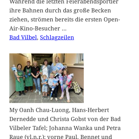
Während die letzten Feierabendsportler
ihre Bahnen durch das große Becken
ziehen, strömen bereits die ersten Open-
Air-Kino-Besucher
…
Bad Vilbel
, 
Schlagzeilen
My Oanh Chau-Luong, Hans-Herbert
Dernedde und Christa Gobst von der Bad
Vilbeler Tafel; Johanna Wanka und Petra
Raue (vl.n.r.); vorne Paul, Bennet und