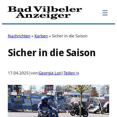
Zum
Inhalt
springen
Nachrichten
»
Karben
»
Sicher in die Saison
Sicher in die Saison
17.04.2025
|
von:
Georgia Lori
|
Teilen ↪