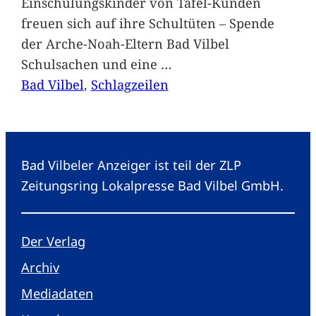
Einschulungskinder von Tafel-Kunden
freuen sich auf ihre Schultüten – Spende
der Arche-Noah-Eltern Bad Vilbel
Schulsachen und eine
…
Bad Vilbel
, 
Schlagzeilen
Bad Vilbeler Anzeiger ist teil der ZLP
Zeitungsring Lokalpresse Bad Vilbel GmbH.
Der Verlag
Archiv
Mediadaten