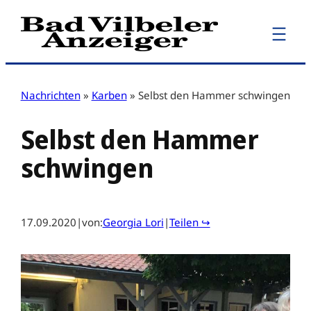
Zum
Inhalt
springen
Nachrichten
»
Karben
»
Selbst den Hammer schwingen
Selbst den Hammer
schwingen
17.09.2020
|
von:
Georgia Lori
|
Teilen ↪