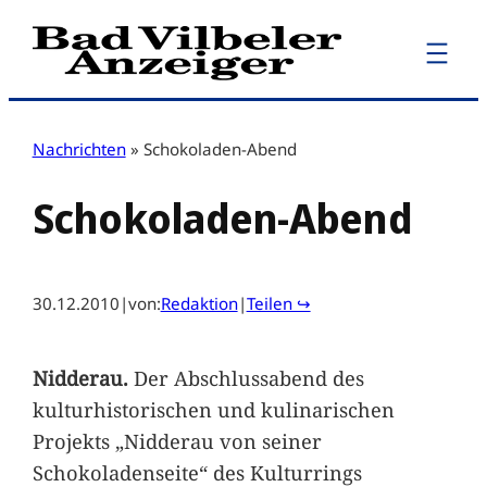
Zum
Inhalt
springen
Nachrichten
»
Schokoladen-Abend
Schokoladen-Abend
30.12.2010
|
von:
Redaktion
|
Teilen ↪
Nidderau.
Der Abschlussabend des
kulturhistorischen und kulinarischen
Projekts „Nidderau von seiner
Schokoladenseite“ des Kulturrings