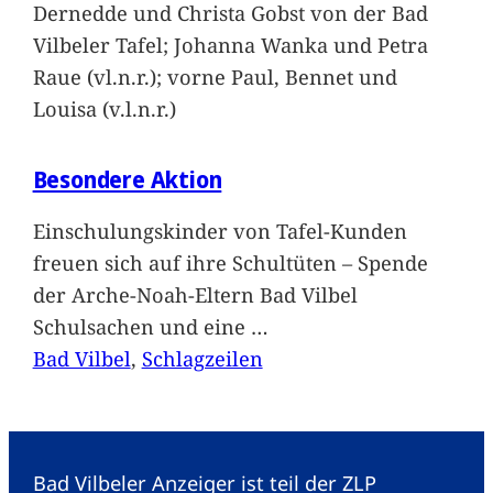
Dernedde und Christa Gobst von der Bad
Vilbeler Tafel; Johanna Wanka und Petra
Raue (vl.n.r.); vorne Paul, Bennet und
Louisa (v.l.n.r.)
Besondere Aktion
Einschulungskinder von Tafel-Kunden
freuen sich auf ihre Schultüten – Spende
der Arche-Noah-Eltern Bad Vilbel
Schulsachen und eine
…
Bad Vilbel
, 
Schlagzeilen
Bad Vilbeler Anzeiger ist teil der ZLP