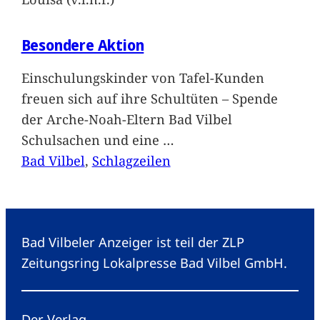
Besondere Aktion
Einschulungskinder von Tafel-Kunden
freuen sich auf ihre Schultüten – Spende
der Arche-Noah-Eltern Bad Vilbel
Schulsachen und eine
…
Bad Vilbel
, 
Schlagzeilen
Bad Vilbeler Anzeiger ist teil der ZLP
Zeitungsring Lokalpresse Bad Vilbel GmbH.
Der Verlag