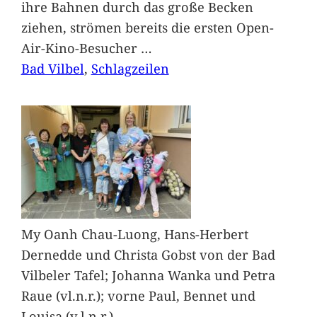
ihre Bahnen durch das große Becken
ziehen, strömen bereits die ersten Open-
Air-Kino-Besucher
…
Bad Vilbel
, 
Schlagzeilen
My Oanh Chau-Luong, Hans-Herbert
Dernedde und Christa Gobst von der Bad
Vilbeler Tafel; Johanna Wanka und Petra
Raue (vl.n.r.); vorne Paul, Bennet und
Louisa (v.l.n.r.)