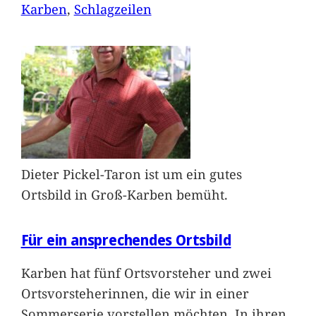
Karben
, 
Schlagzeilen
Dieter Pickel-Taron ist um ein gutes
Ortsbild in Groß-Karben bemüht.
Für ein ansprechendes Ortsbild
Karben hat fünf Ortsvorsteher und zwei
Ortsvorsteherinnen, die wir in einer
Sommerserie vorstellen möchten. In ihren