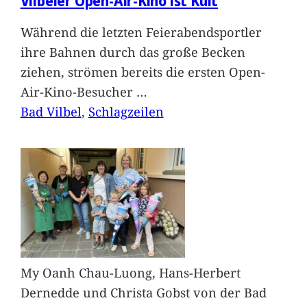
Vilbeler Open-Air-Kino ist Kult
Während die letzten Feierabendsportler
ihre Bahnen durch das große Becken
ziehen, strömen bereits die ersten Open-
Air-Kino-Besucher
…
Bad Vilbel
, 
Schlagzeilen
My Oanh Chau-Luong, Hans-Herbert
Dernedde und Christa Gobst von der Bad