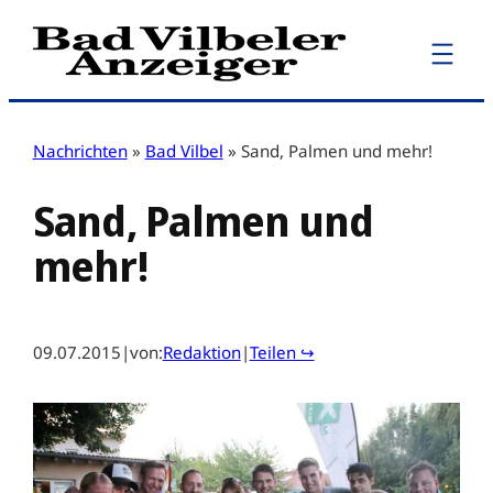
Zum
Inhalt
springen
Nachrichten
»
Bad Vilbel
»
Sand, Palmen und mehr!
Sand, Palmen und
mehr!
09.07.2015
|
von:
Redaktion
|
Teilen ↪