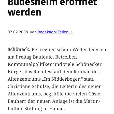
Büdesheim eröffnet
werden
07.02.2008
|
von:
Redaktion
|
Teilen ↪
Schöneck.
Bei regnerischem Wetter feierten
am Freitag Bauleute, Betreiber,
Kommunalpolitiker und viele Schönecker
Bürger das Richtfest auf dem Rohbau des
Altenzentrums „Im Nidderbogen“ statt.
Christiane Schulze, die Leiterin des neuen
Altenzentrums, begrüßte die vielen Gäste.
Bauherr der neuen Anlage ist die Martin-
Luther-Stiftung in Hanau.