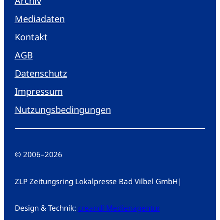
Archiv
Mediadaten
Kontakt
AGB
Datenschutz
Impressum
Nutzungsbedingungen
© 2006
–
2026
ZLP Zeitungsring Lokalpresse Bad Vilbel GmbH
|
Design & Technik:
creandi Medienagentur