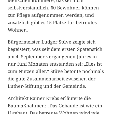
Menschen kümmere, das sei nicht
selbstverständlich. 60 Bewohner können
zur Pflege aufgenommen werden, und
zusätzlich gibt es 15 Plätze für betreutes
Wohnen.
Bürgermeister Ludger Stüve zeigte sich
begeistert, was seit dem ersten Spatenstich
am 4. September vergangenen Jahres in
nur fünf Monaten entstanden sei: „Dies ist
zum Nutzen aller.“ Stüve betonte nochmals
die gute Zusammenarbeit zwischen der
Luther-Stiftung und der Gemeinde.
Architekt Rainer Krebs erläuterte die
Baumaßnahmen: „Das Gebäude ist wie ein
U gebaut. Das betreute Wohnen wird wie