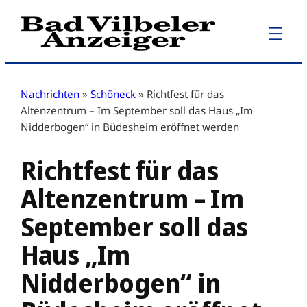
Zum
Inhalt
springen
Nachrichten
»
Schöneck
»
Richtfest für das
Altenzentrum – Im September soll das Haus „Im
Nidderbogen“ in Büdesheim eröffnet werden
Richtfest für das
Altenzentrum – Im
September soll das
Haus „Im
Nidderbogen“ in