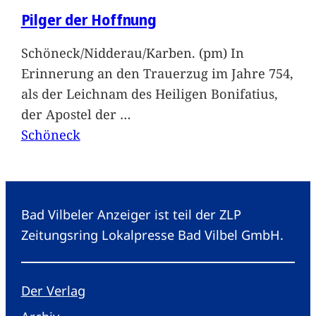
Pilger der Hoffnung
Schöneck/Nidderau/Karben. (pm) In
Erinnerung an den Trauerzug im Jahre 754,
als der Leichnam des Heiligen Bonifatius,
der Apostel der
…
Schöneck
Bad Vilbeler Anzeiger ist teil der ZLP
Zeitungsring Lokalpresse Bad Vilbel GmbH.
Der Verlag