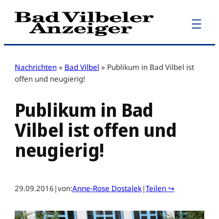
Zum
Inhalt
springen
Nachrichten
»
Bad Vilbel
»
Publikum in Bad Vilbel ist
offen und neugierig!
Publikum in Bad
Vilbel ist offen und
neugierig!
29.09.2016
|
von:
Anne-Rose Dostalek
|
Teilen ↪