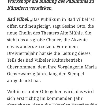
Workshops die Bindung des Publikums zu
Künstlern verstärken.
Bad Vilbel.
„Das Publikum in Bad Vilbel ist
offen und neugierig“, sagt Gesine Otto, die
neue Chefin des Theaters Alte Mühle. Sie
sieht das als große Chance, die Akzente
etwas anders zu setzen. Vor einem
Dreivierteljahr hat sie die Leitung dieses
Teils des Bad Vilbeler Kulturbetriebs
übernommen, dem ihre Vorgängerin Maria
Ochs zwanzig Jahre lang den Stempel
aufgedrückt hat.
Wohin es unter Otto gehen wird, das wird
sich erst richtig im kommenden Jahr
abzeichnen, denn die Künstler-Verträge für