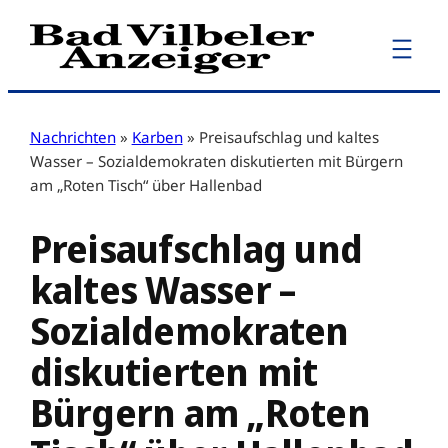
Zum
Inhalt
springen
Nachrichten
»
Karben
»
Preisaufschlag und kaltes
Wasser – Sozialdemokraten diskutierten mit Bürgern
am „Roten Tisch“ über Hallenbad
Preisaufschlag und
kaltes Wasser –
Sozialdemokraten
diskutierten mit
Bürgern am „Roten