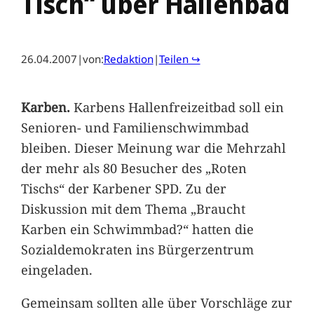
Tisch“ über Hallenbad
26.04.2007
|
von:
Redaktion
|
Teilen ↪
Karben.
Karbens Hallenfreizeitbad soll ein
Senioren- und Familienschwimmbad
bleiben. Dieser Meinung war die Mehrzahl
der mehr als 80 Besucher des „Roten
Tischs“ der Karbener SPD. Zu der
Diskussion mit dem Thema „Braucht
Karben ein Schwimmbad?“ hatten die
Sozialdemokraten ins Bürgerzentrum
eingeladen.
Gemeinsam sollten alle über Vorschläge zur