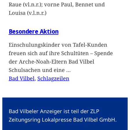
Raue (vl.n.r.); vorne Paul, Bennet und
Louisa (v.l.n.r.)
Besondere Aktion
Einschulungskinder von Tafel-Kunden
freuen sich auf ihre Schultüten – Spende
der Arche-Noah-Eltern Bad Vilbel
Schulsachen und eine
…
Bad Vilbel
, 
Schlagzeilen
Bad Vilbeler Anzeiger ist teil der ZLP
Zeitungsring Lokalpresse Bad Vilbel GmbH.