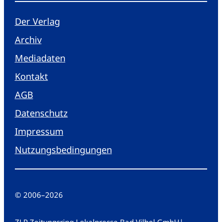
Der Verlag
Archiv
Mediadaten
Kontakt
AGB
Datenschutz
Impressum
Nutzungsbedingungen
© 2006
–
2026
ZLP Zeitungsring Lokalpresse Bad Vilbel GmbH
|