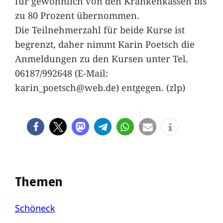
für gewöhnlich von den Krankenkassen bis
zu 80 Prozent übernommen.
Die Teilnehmerzahl für beide Kurse ist
begrenzt, daher nimmt Karin Poetsch die
Anmeldungen zu den Kursen unter Tel.
06187/992648 (E-Mail:
karin_poetsch@web.de) entgegen. (zlp)
Themen
Schöneck