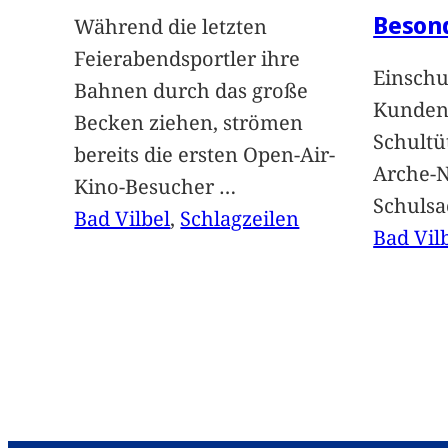
Beson
Während die letzten
Feierabendsportler ihre
Einschu
Bahnen durch das große
Kunden 
Becken ziehen, strömen
Schultü
bereits die ersten Open-Air-
Arche-N
Kino-Besucher
…
Schuls
Bad Vilbel
, 
Schlagzeilen
Bad Vil