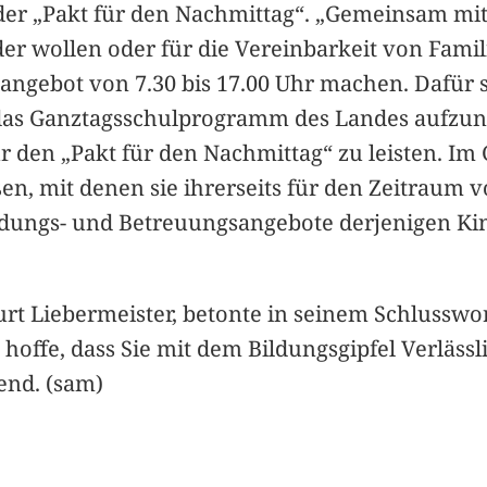
i der „Pakt für den Nachmittag“. „Gemeinsam m
nder wollen oder für die Vereinbarkeit von Fami
ngebot von 7.30 bis 17.00 Uhr machen. Dafür si
n das Ganztagsschulprogramm des Landes aufzu
r den „Pakt für den Nachmittag“ zu leisten. Im
 mit denen sie ihrerseits für den Zeitraum vo
ildungs- und Betreuungsangebote derjenigen Kind
urt Liebermeister, betonte in seinem Schlusswo
h hoffe, dass Sie mit dem Bildungsgipfel Verläss
end. (sam)