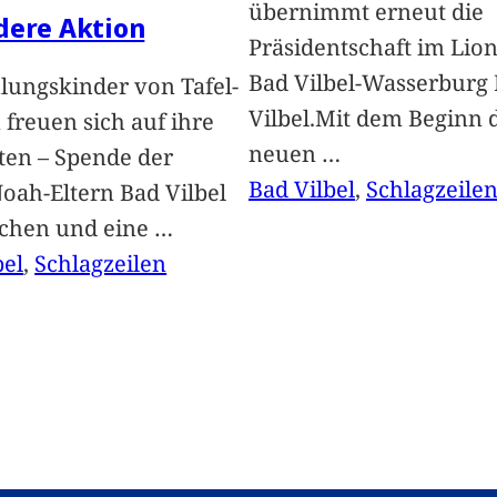
übernimmt erneut die
dere Aktion
Präsidentschaft im Lion
Bad Vilbel-Wasserburg
lungskinder von Tafel-
Vilbel.Mit dem Beginn 
freuen sich auf ihre
neuen
…
ten – Spende der
Bad Vilbel
, 
Schlagzeile
oah-Eltern Bad Vilbel
achen und eine
…
bel
, 
Schlagzeilen