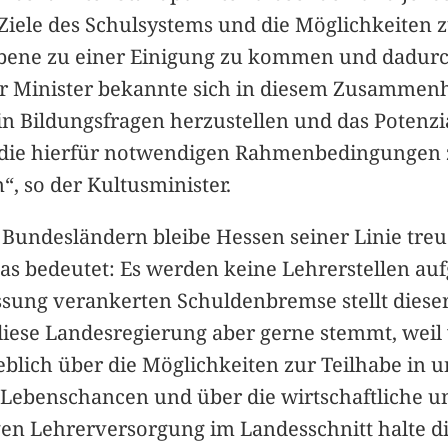
Ziele des Schulsystems und die Möglichkeiten z
Ebene zu einer Einigung zu kommen und dadurc
er Minister bekannte sich in diesem Zusammenh
 in Bildungsfragen herzustellen und das Poten
ik, die hierfür notwendigen Rahmenbedingungen 
 so der Kultusminister.
 Bundesländern bleibe Hessen seiner Linie treu
as bedeutet: Es werden keine Lehrerstellen a
fassung verankerten Schuldenbremse stellt die
 diese Landesregierung aber gerne stemmt, weil 
ich über die Möglichkeiten zur Teilhabe in uns
Lebenschancen und über die wirtschaftliche un
en Lehrerversorgung im Landesschnitt halte di