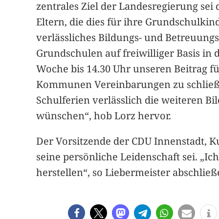
zentrales Ziel der Landesregierung se
Eltern, die dies für ihre Grundschulki
verlässliches Bildungs- und Betreuungsa
Grundschulen auf freiwilliger Basis i
Woche bis 14.30 Uhr unseren Beitrag fü
Kommunen Vereinbarungen zu schließen,
Schulferien verlässlich die weiteren B
wünschen“, hob Lorz hervor.
Der Vorsitzende der CDU Innenstadt, K
seine persönliche Leidenschaft sei. „Ic
herstellen“, so Liebermeister abschließ