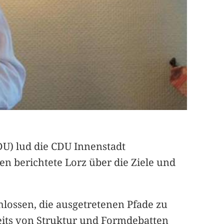
CDU) lud die CDU Innenstadt
en berichtete Lorz über die Ziele und
hlossen, die ausgetretenen Pfade zu
eits von Struktur und Formdebatten