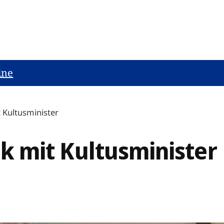
ine
it Kultusminister
tik mit Kultusminister