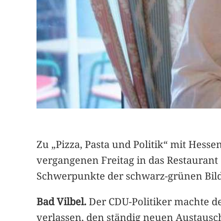
Zu „Pizza, Pasta und Politik“ mit Hesse
vergangenen Freitag in das Restaurant 
Schwerpunkte der schwarz-grünen Bildu
Bad Vilbel.
Der CDU-Politiker machte deu
verlassen, den ständig neuen Austaus