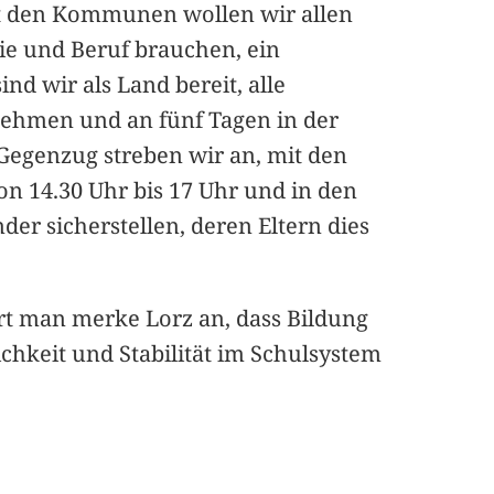
it den Kommunen wollen wir allen
lie und Beruf brauchen, ein
nd wir als Land bereit, alle
nehmen und an fünf Tagen in der
 Gegenzug streben wir an, mit den
n 14.30 Uhr bis 17 Uhr und in den
er sicherstellen, deren Eltern dies
rt man merke Lorz an, dass Bildung
lichkeit und Stabilität im Schulsystem