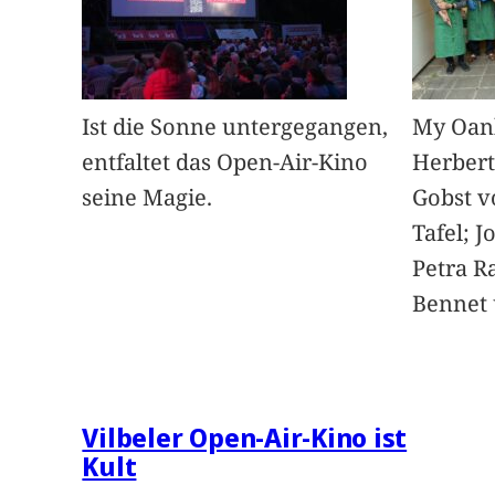
Ist die Sonne untergegangen,
My Oan
entfaltet das Open-Air-Kino
Herbert
seine Magie.
Gobst v
Tafel; 
Petra Ra
Bennet u
Vilbeler Open-Air-Kino ist
Kult