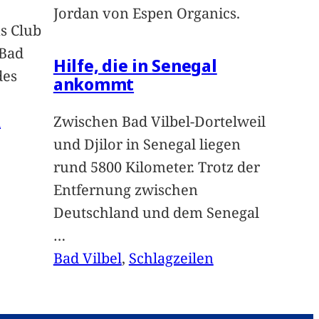
Jordan von Espen Organics.
s Club
 Bad
Hilfe, die in Senegal
des
ankommt
n
Zwischen Bad Vilbel-Dortelweil
und Djilor in Senegal liegen
rund 5800 Kilometer. Trotz der
Entfernung zwischen
Deutschland und dem Senegal
…
Bad Vilbel
, 
Schlagzeilen