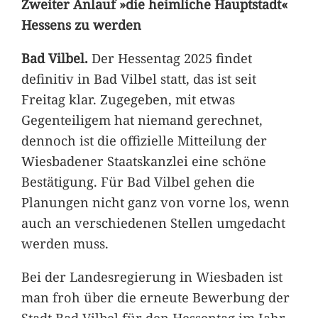
Zweiter Anlauf »die heimliche Hauptstadt«
Hessens zu werden
Bad Vilbel.
Der Hessentag 2025 findet
definitiv in Bad Vilbel statt, das ist seit
Freitag klar. Zugegeben, mit etwas
Gegenteiligem hat niemand gerechnet,
dennoch ist die offizielle Mitteilung der
Wiesbadener Staatskanzlei eine schöne
Bestätigung. Für Bad Vilbel gehen die
Planungen nicht ganz von vorne los, wenn
auch an verschiedenen Stellen umgedacht
werden muss.
Bei der Landesregierung in Wiesbaden ist
man froh über die erneute Bewerbung der
Stadt Bad Vilbel für den Hessentag im Jahr