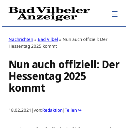
Zum
Inhalt
springen
Nachrichten
»
Bad Vilbel
»
Nun auch offiziell: Der
Hessentag 2025 kommt
Nun auch offiziell: Der
Hessentag 2025
kommt
18.02.2021
|
von:
Redaktion
|
Teilen ↪