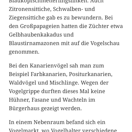
Blaukopfschmetterlingsfinken. Auch
Zitronensittiche, Schwalben- und
Ziegensittiche gab es zu bewundern. Bei
den Großpapageien hatten die Züchter etwa
Gelbhaubenkakadus und
Blaustirnamazonen mit auf die Vogelschau
genommen.
Bei den Kanarienvögel sah man zum
Beispiel Farbkanarien, Positurkanarien,
Waldvögel und Mischlinge. Wegen der
Vogelgrippe durften dieses Mal keine
Hühner, Fasane und Wachteln im
Bürgerhaus gezeigt werden.
In einem Nebenraum befand sich ein
Vogelmarkt, wo Vogelhalter verschiedene