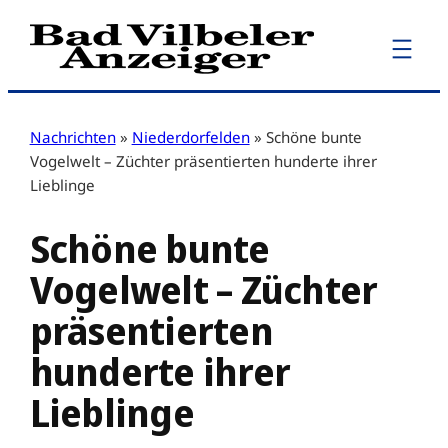
Zum
Inhalt
springen
Nachrichten
»
Niederdorfelden
»
Schöne bunte
Vogelwelt – Züchter präsentierten hunderte ihrer
Lieblinge
Schöne bunte
Vogelwelt – Züchter
präsentierten
hunderte ihrer
Lieblinge